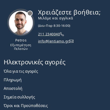
Χρειάζεστε βοήθεια;
Εκτός σύνδεσης
Μιλάμε και αγγλικά
(Δευ-Παρ 8:30-16:00)
211 2340040
Petros
info@lentiamo.gr
Εξυπηρέτηση
Πελατών
Ηλεκτρονικές αγορές
Όλα για τις αγορές
Πληρωμή
Αποστολή
Σημεία συλλογής
Όροι και Προϋποθέσεις