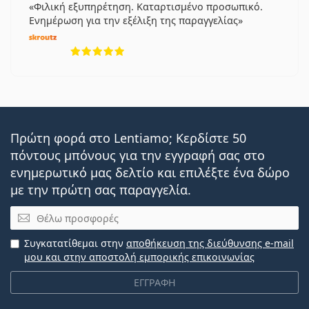
Φιλική εξυπηρέτηση. Καταρτισμένο προσωπικό.
Ενημέρωση για την εξέλιξη της παραγγελίας
5 αξιολογήσεις από 5
Πρώτη φορά στο Lentiamo; Κερδίστε 50
πόντους μπόνους για την εγγραφή σας στο
ενημερωτικό μας δελτίο και επιλέξτε ένα δώρο
με την πρώτη σας παραγγελία.
Email
Συγκατατίθεμαι στην
αποθήκευση της διεύθυνσης e-mail
μου και στην αποστολή εμπορικής επικοινωνίας
ΕΓΓΡΑΦΗ