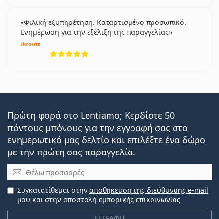
Φιλική εξυπηρέτηση. Καταρτισμένο προσωπικό.
Ενημέρωση για την εξέλιξη της παραγγελίας
5 αξιολογήσεις από 5
Πρώτη φορά στο Lentiamo; Κερδίστε 50
πόντους μπόνους για την εγγραφή σας στο
ενημερωτικό μας δελτίο και επιλέξτε ένα δώρο
με την πρώτη σας παραγγελία.
Email
Συγκατατίθεμαι στην
αποθήκευση της διεύθυνσης e-mail
μου και στην αποστολή εμπορικής επικοινωνίας
ΕΓΓΡΑΦΗ