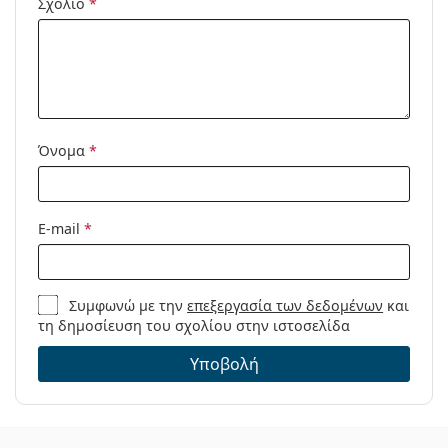
Σχόλιο
*
Προϊόντος /
Μοντέλο:
Όνομα
*
E-mail
*
Συμφωνώ με την
επεξεργασία των δεδομένων
και
τη δημοσίευση του σχολίου στην ιστοσελίδα
Υποβολή