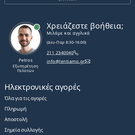
Χρειάζεστε βοήθεια;
Εκτός σύνδεσης
Μιλάμε και αγγλικά
(Δευ-Παρ 8:30-16:00)
211 2340040
Petros
info@lentiamo.gr
Εξυπηρέτηση
Πελατών
Ηλεκτρονικές αγορές
Όλα για τις αγορές
Πληρωμή
Αποστολή
Σημεία συλλογής