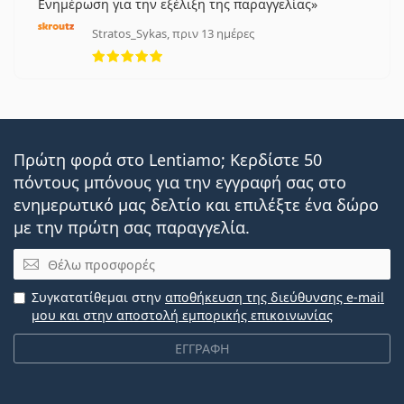
Ενημέρωση για την εξέλιξη της παραγγελίας
Stratos_Sykas, πριν 13 ημέρες
5 αξιολογήσεις από 5
Πρώτη φορά στο Lentiamo; Κερδίστε 50
πόντους μπόνους για την εγγραφή σας στο
ενημερωτικό μας δελτίο και επιλέξτε ένα δώρο
με την πρώτη σας παραγγελία.
Email
Συγκατατίθεμαι στην
αποθήκευση της διεύθυνσης e-mail
μου και στην αποστολή εμπορικής επικοινωνίας
ΕΓΓΡΑΦΗ