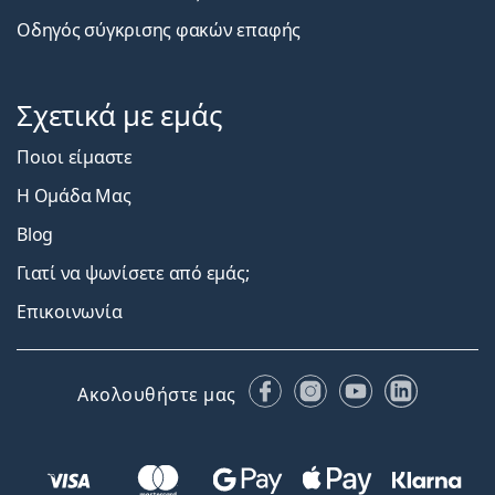
Οδηγός σύγκρισης φακών επαφής
Σχετικά με εμάς
Ποιοι είμαστε
Η Ομάδα Μας
Blog
Γιατί να ψωνίσετε από εμάς;
Επικοινωνία
Facebook
Instagram
YouTube
LinkedIn
Ακολουθήστε μας