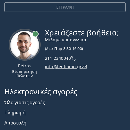
ΕΓΓΡΑΦΗ
Χρειάζεστε βοήθεια;
Εκτός σύνδεσης
Μιλάμε και αγγλικά
(Δευ-Παρ 8:30-16:00)
211 2340040
Petros
info@lentiamo.gr
Εξυπηρέτηση
Πελατών
Ηλεκτρονικές αγορές
Όλα για τις αγορές
Πληρωμή
Αποστολή