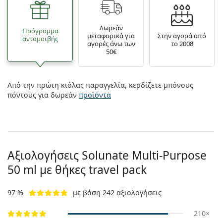
Δωρεάν
Πρόγραμμα
μεταφορικά για
Στην αγορά από
ανταμοιβής
αγορές άνω των
το 2008
50€
Από την πρώτη κιόλας παραγγελία, κερδίζετε μπόνους
πόντους για δωρεάν
προϊόντα
Αξιολογήσεις Solunate Multi-Purpose
50 ml με θήκες travel pack
97 %
με βάση 242 αξιολογήσεις
210×