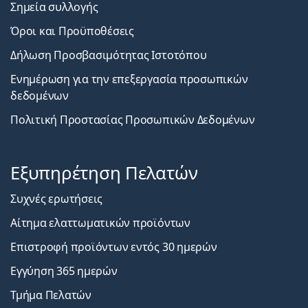
Σημεία συλλογής
Όροι και Προϋποθέσεις
Δήλωση Προσβασιμότητας Ιστοτόπου
Ενημέρωση για την επεξεργασία προσωπικών
δεδομένων
Πολιτική Προστασίας Προσωπικών Δεδομένων
Εξυπηρέτηση Πελατών
Συχνές ερωτήσεις
Αίτημα ελαττωματικών προϊόντων
Επιστροφή προϊόντων εντός 30 ημερών
Εγγύηση 365 ημερών
Τμήμα Πελατών