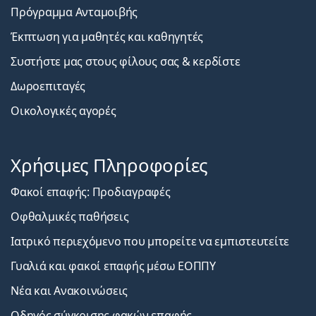
Πρόγραμμα Ανταμοιβής
Έκπτωση για μαθητές και καθηγητές
Συστήστε μας στους φίλους σας & κερδίστε
Δωροεπιταγές
Οικολογικές αγορές
Χρήσιμες Πληροφορίες
Φακοί επαφής: Προδιαγραφές
Οφθαλμικές παθήσεις
Ιατρικό περιεχόμενο που μπορείτε να εμπιστευτείτε
Γυαλιά και φακοί επαφής μέσω ΕΟΠΠΥ
Νέα και Ανακοινώσεις
Οδηγός σύγκρισης φακών επαφής