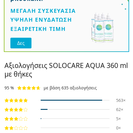
ΜΕΓΑΛΗ ΣΥΣΚΕΥΑΣΙΑ
ΥΨΗΛΉ ΕΝΥΔΆΤΩΣΗ
ΕΞΑΙΡΕΤΙΚΉ ΤΙΜΉ
Δες
Αξιολογήσεις SOLOCARE AQUA 360 ml
με θήκες
95 %
με βάση 635 αξιολογήσεις
563×
62×
5×
0×