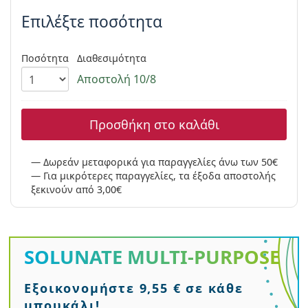
Persol
Επιλέξτε ποσότητα
Prada
Ποσότητα
Διαθεσιμότητα
Όλες οι μάρκες
Αποστολή 10/8
Προσθήκη στο καλάθι
Δωρεάν μεταφορικά για παραγγελίες άνω των 50€
Για μικρότερες παραγγελίες, τα έξοδα αποστολής
ξεκινούν από 3,00€
SOLUNATE
MULTI-PURPOSE
Εξοικονομήστε 9,55 € σε κάθε
μπουκάλι!