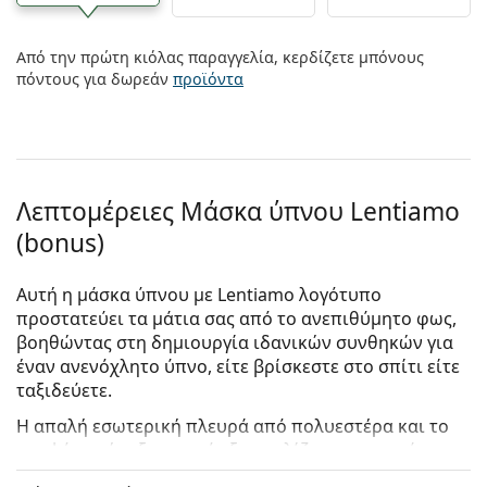
Από την πρώτη κιόλας παραγγελία, κερδίζετε μπόνους
πόντους για δωρεάν
προϊόντα
Λεπτομέρειες Μάσκα ύπνου Lentiamo
(bonus)
Αυτή η μάσκα ύπνου με Lentiamo λογότυπο
προστατεύει τα μάτια σας από το ανεπιθύμητο φως,
βοηθώντας στη δημιουργία ιδανικών συνθηκών για
έναν ανενόχλητο ύπνο, είτε βρίσκεστε στο σπίτι είτε
ταξιδεύετε.
Η απαλή εσωτερική πλευρά από πολυεστέρα και το
κομψό σατέν εξωτερικό εξασφαλίζουν μια ευχάριστη
αίσθηση, ενώ το γέμισμα αφρού προσαρμόζεται