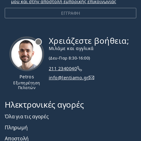
μου και στην αποστολή εμπορικής επικοινωνίας
ΕΓΓΡΑΦΗ
Χρειάζεστε βοήθεια;
Εκτός σύνδεσης
Μιλάμε και αγγλικά
(Δευ-Παρ 8:30-16:00)
211 2340040
Petros
info@lentiamo.gr
Εξυπηρέτηση
Πελατών
Ηλεκτρονικές αγορές
Όλα για τις αγορές
Πληρωμή
Αποστολή