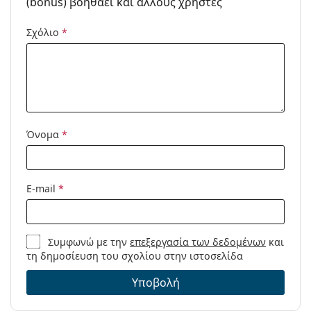
(bonus) βοηθάει και άλλους χρήστες
Σχόλιο
*
Όνομα
*
E-mail
*
Συμφωνώ με την
επεξεργασία των δεδομένων
και
τη δημοσίευση του σχολίου στην ιστοσελίδα
Υποβολή