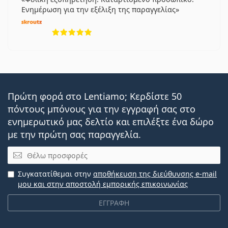
Ενημέρωση για την εξέλιξη της παραγγελίας
5 αξιολογήσεις από 5
Πρώτη φορά στο Lentiamo; Κερδίστε 50
πόντους μπόνους για την εγγραφή σας στο
ενημερωτικό μας δελτίο και επιλέξτε ένα δώρο
με την πρώτη σας παραγγελία.
Email
Συγκατατίθεμαι στην
αποθήκευση της διεύθυνσης e-mail
μου και στην αποστολή εμπορικής επικοινωνίας
ΕΓΓΡΑΦΗ