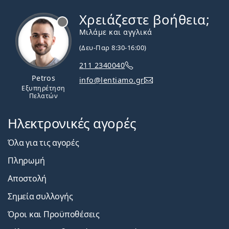
Χρειάζεστε βοήθεια;
Εκτός σύνδεσης
Μιλάμε και αγγλικά
(Δευ-Παρ 8:30-16:00)
211 2340040
Petros
info@lentiamo.gr
Εξυπηρέτηση
Πελατών
Ηλεκτρονικές αγορές
Όλα για τις αγορές
Πληρωμή
Αποστολή
Σημεία συλλογής
Όροι και Προϋποθέσεις