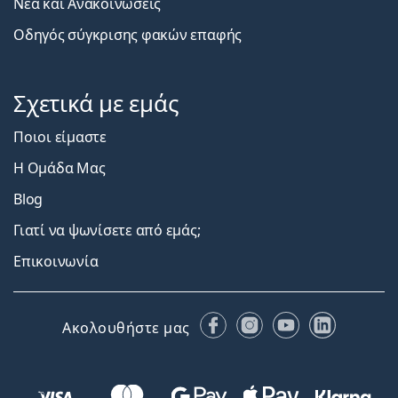
Νέα και Ανακοινώσεις
Οδηγός σύγκρισης φακών επαφής
Σχετικά με εμάς
Ποιοι είμαστε
Η Ομάδα Μας
Blog
Γιατί να ψωνίσετε από εμάς;
Επικοινωνία
Facebook
Instagram
YouTube
LinkedIn
Ακολουθήστε μας