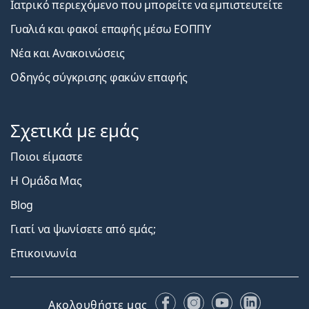
Ιατρικό περιεχόμενο που μπορείτε να εμπιστευτείτε
Γυαλιά και φακοί επαφής μέσω ΕΟΠΠΥ
Νέα και Ανακοινώσεις
Οδηγός σύγκρισης φακών επαφής
Σχετικά με εμάς
Ποιοι είμαστε
Η Ομάδα Μας
Blog
Γιατί να ψωνίσετε από εμάς;
Επικοινωνία
Facebook
Instagram
YouTube
LinkedIn
Ακολουθήστε μας