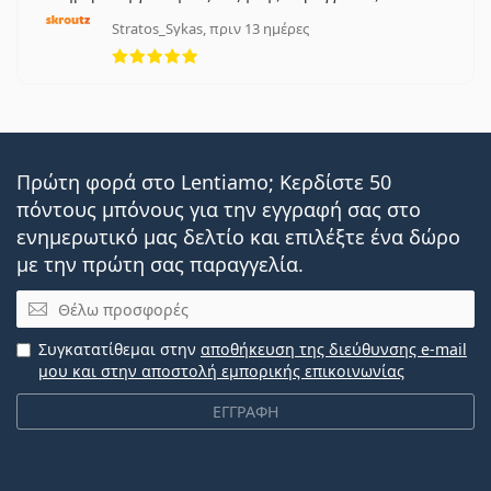
Stratos_Sykas, πριν 13 ημέρες
5 αξιολογήσεις από 5
Πρώτη φορά στο Lentiamo; Κερδίστε 50
πόντους μπόνους για την εγγραφή σας στο
ενημερωτικό μας δελτίο και επιλέξτε ένα δώρο
με την πρώτη σας παραγγελία.
Email
Συγκατατίθεμαι στην
αποθήκευση της διεύθυνσης e-mail
μου και στην αποστολή εμπορικής επικοινωνίας
ΕΓΓΡΑΦΗ