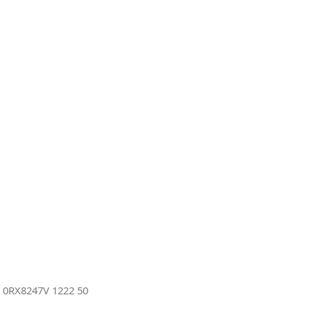
m
0RX8247V 1222 50