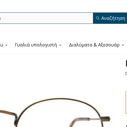
Αναζήτηση
ου
Γυαλιά υπολογιστή
Διαλύματα & Αξεσουάρ