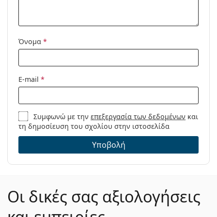
Μοντέλο:
Διαθέσιμο με
Όχι
συνταγή:
Όνομα
*
E-mail
*
Συμφωνώ με την
επεξεργασία των δεδομένων
και
τη δημοσίευση του σχολίου στην ιστοσελίδα
Υποβολή
Οι δικές σας αξιολογήσεις
και εμπειρίες