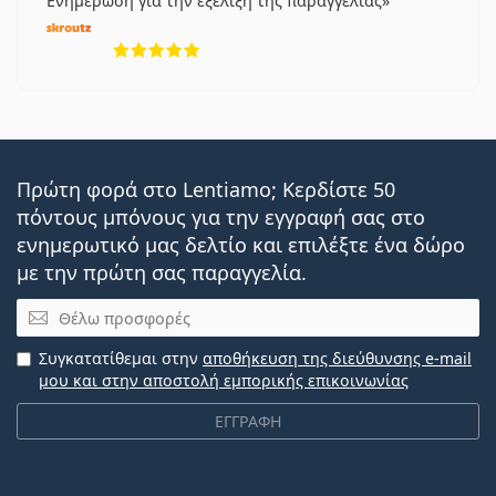
Ενημέρωση για την εξέλιξη της παραγγελίας
5 αξιολογήσεις από 5
Πρώτη φορά στο Lentiamo; Κερδίστε 50
πόντους μπόνους για την εγγραφή σας στο
ενημερωτικό μας δελτίο και επιλέξτε ένα δώρο
με την πρώτη σας παραγγελία.
Email
Συγκατατίθεμαι στην
αποθήκευση της διεύθυνσης e-mail
μου και στην αποστολή εμπορικής επικοινωνίας
ΕΓΓΡΑΦΗ