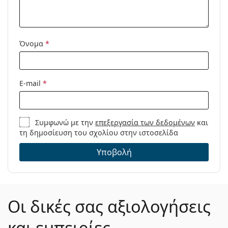
Μοντέλο:
Διαθέσιμο με
Όχι
συνταγή:
Όνομα
*
E-mail
*
Συμφωνώ με την
επεξεργασία των δεδομένων
και
τη δημοσίευση του σχολίου στην ιστοσελίδα
Υποβολή
Οι δικές σας αξιολογήσεις
και εμπειρίες