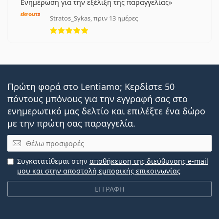
Ενημέρωση για την εξέλιξη της παραγγελίας
Stratos_Sykas, πριν 13 ημέρες
5 αξιολογήσεις από 5
Πρώτη φορά στο Lentiamo; Κερδίστε 50
πόντους μπόνους για την εγγραφή σας στο
ενημερωτικό μας δελτίο και επιλέξτε ένα δώρο
με την πρώτη σας παραγγελία.
Email
Συγκατατίθεμαι στην
αποθήκευση της διεύθυνσης e-mail
μου και στην αποστολή εμπορικής επικοινωνίας
ΕΓΓΡΑΦΗ