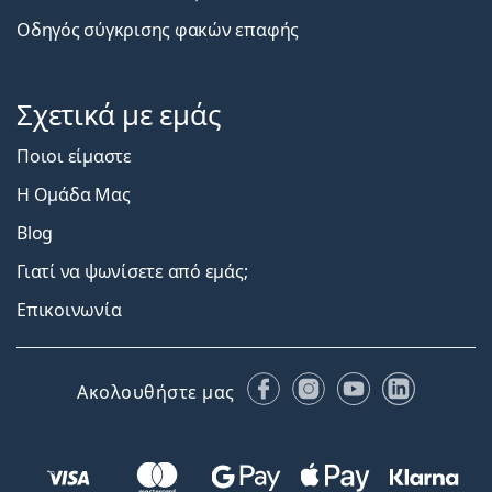
Οδηγός σύγκρισης φακών επαφής
Σχετικά με εμάς
Ποιοι είμαστε
Η Ομάδα Μας
Blog
Γιατί να ψωνίσετε από εμάς;
Επικοινωνία
Facebook
Instagram
YouTube
LinkedIn
Ακολουθήστε μας