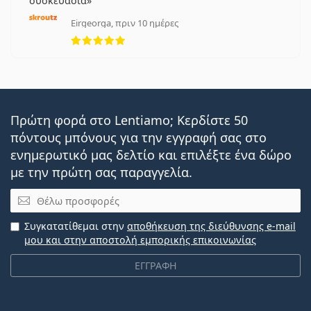
συσκευασία
Eirgeorga, πριν 10 ημέρες
5 αξιολογήσεις από 5
Πρώτη φορά στο Lentiamo; Κερδίστε 50
πόντους μπόνους για την εγγραφή σας στο
ενημερωτικό μας δελτίο και επιλέξτε ένα δώρο
με την πρώτη σας παραγγελία.
Email
Συγκατατίθεμαι στην
αποθήκευση της διεύθυνσης e-mail
μου και στην αποστολή εμπορικής επικοινωνίας
ΕΓΓΡΑΦΗ