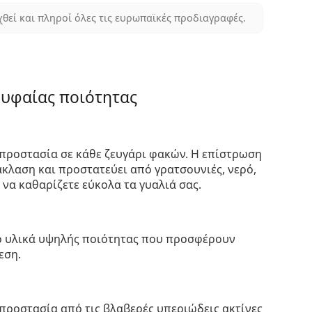
χθεί και πληροί όλες τις ευρωπαϊκές προδιαγραφές.
ρυφαίας ποιότητας
προστασία σε κάθε ζευγάρι φακών. Η επίστρωση
κλαση και προστατεύει από γρατσουνιές, νερό,
 να καθαρίζετε εύκολα τα γυαλιά σας.
πό υλικά υψηλής ποιότητας που προσφέρουν
εση.
προστασία από τις βλαβερές υπεριώδεις ακτίνες