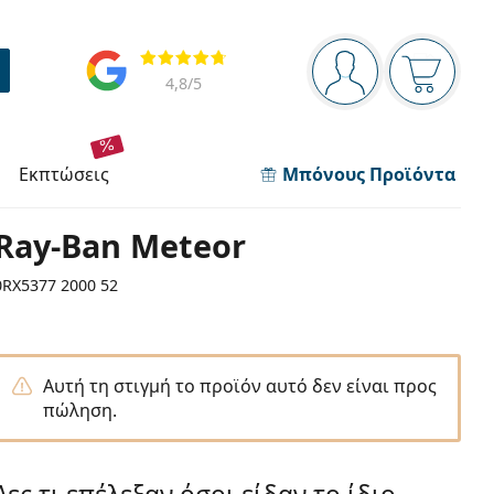
Πίνακας πλοήγησης
Αξιολογήσεις
Είστε συνδεδεμέν
Το καλάθ
4,8
/5
εκπτώσεις
Μπόνους Προϊόντα
Ray-Ban Meteor
0RX5377 2000 52
Αυτή τη στιγμή το προϊόν αυτό δεν είναι προς
πώληση.