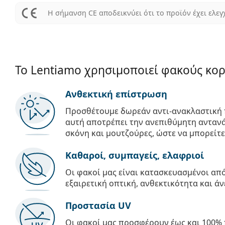
Η σήμανση CE αποδεικνύει ότι το προϊόν έχει ελεγ
Το Lentiamo χρησιμοποιεί φακούς κο
Ανθεκτική επίστρωση
Προσθέτουμε δωρεάν αντι-ανακλαστική 
αυτή αποτρέπει την ανεπιθύμητη αντανά
σκόνη και μουτζούρες, ώστε να μπορείτε
Καθαροί, συμπαγείς, ελαφριοί
Οι φακοί μας είναι κατασκευασμένοι α
εξαιρετική οπτική, ανθεκτικότητα και άν
Προστασία UV
Οι φακοί μας προσφέρουν έως και 100% 