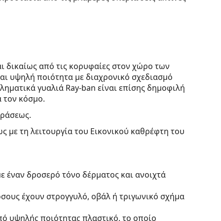
ι δικαίως από τις κορυφαίες στον χώρο των
ται υψηλή ποιότητα με διαχρονικό σχεδιασμό
βληματικά γυαλιά Ray-ban είναι επίσης δημοφιλή
 τον κόσμο.
οράσεως.
ς με τη λειτουργία του Εικονικού καθρέφτη του
ε έναν δροσερό τόνο δέρματος και ανοιχτά
 όσους έχουν στρογγυλό, οβάλ ή τριγωνικό σχήμα
πό υψηλής ποιότητας πλαστικό, το οποίο