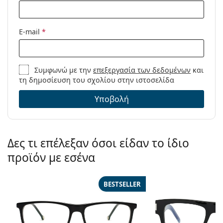
E-mail
*
Συμφωνώ με την
επεξεργασία των δεδομένων
και
τη δημοσίευση του σχολίου στην ιστοσελίδα
Υποβολή
Δες τι επέλεξαν όσοι είδαν το ίδιο
προϊόν με εσένα
BESTSELLER