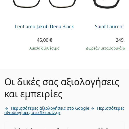
Lentiamo Jakub Deep Black
Saint Laurent S
45,00 €
249,9
άμεσα διαθέσιμο
Δωρεάν μεταφορικά
&
σ
Οι δικές σας αξιολογήσεις
και εμπειρίες
Περισσότερες αξιολογήσεις στο Google
Περισσότερες
αξιολογήσεις στο Skroutz.gr