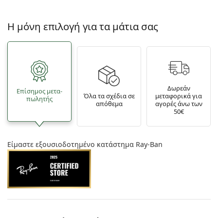
Η μόνη επιλογή για τα μάτια σας
Δωρεάν
Επίσημος μετα­
Όλα τα σχέδια σε
μεταφορικά για
πωλητής
απόθεμα
αγορές άνω των
50€
Είμαστε εξουσιοδοτημένο κατάστημα Ray-Ban