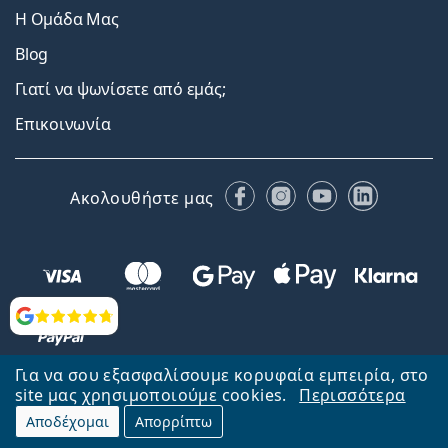
Η Ομάδα Μας
Blog
Γιατί να ψωνίσετε από εμάς;
Επικοινωνία
Facebook
Instagram
YouTube
LinkedIn
Ακολουθήστε μας
Αξιολογήσεις
Για να σου εξασφαλίσουμε κορυφαία εμπειρία, στο
site μας χρησιμοποιούμε cookies.
Περισσότερα
Αποδέχομαι
Απορρίπτω
Επιστροφή στην αρχική σελίδα
Στην κορυφή