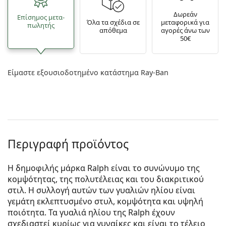
Δωρεάν
Επίσημος μετα­
Όλα τα σχέδια σε
μεταφορικά για
πωλητής
απόθεμα
αγορές άνω των
50€
Είμαστε εξουσιοδοτημένο κατάστημα Ray-Ban
Περιγραφή προϊόντος
Η δημοφιλής μάρκα Ralph είναι το συνώνυμο της
κομψότητας, της πολυτέλειας και του διακριτικού
στιλ. Η συλλογή αυτών των γυαλιών ηλίου είναι
γεμάτη εκλεπτυσμένο στυλ, κομψότητα και υψηλή
ποιότητα. Τα γυαλιά ηλίου της Ralph έχουν
σχεδιαστεί κυρίως για γυναίκες και είναι το τέλειο