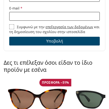
E-mail
*
Συμφωνώ με την
επεξεργασία των δεδομένων
και
τη δημοσίευση του σχολίου στην ιστοσελίδα
Υποβολή
Δες τι επέλεξαν όσοι είδαν το ίδιο
προϊόν με εσένα
ΠΡΟΣΦΟΡΆ −51%