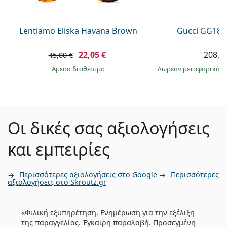
Lentiamo Eliska Havana Brown
Gucci GG181
22,05 €
208,9
45,00 €
άμεσα διαθέσιμο
Δωρεάν μεταφορικά
&
Οι δικές σας αξιολογήσεις
και εμπειρίες
Περισσότερες αξιολογήσεις στο Google
Περισσότερες
αξιολογήσεις στο Skroutz.gr
Φιλική εξυπηρέτηση. Ενημέρωση για την εξέλιξη
της παραγγελίας. Έγκαιρη παραλαβή. Προσεγμένη