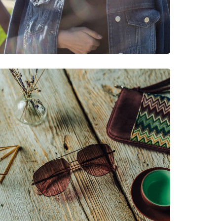
νυμες Μάρκες
7