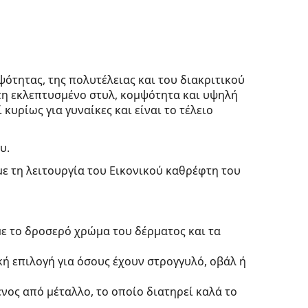
ότητας, της πολυτέλειας και του διακριτικού
άτη εκλεπτυσμένο στυλ, κομψότητα και υψηλή
 κυρίως για γυναίκες και είναι το τέλειο
υ.
με τη λειτουργία του Εικονικού καθρέφτη του
με το δροσερό χρώμα του δέρματος και τα
κή επιλογή για όσους έχουν στρογγυλό, οβάλ ή
νος από μέταλλο, το οποίο διατηρεί καλά το