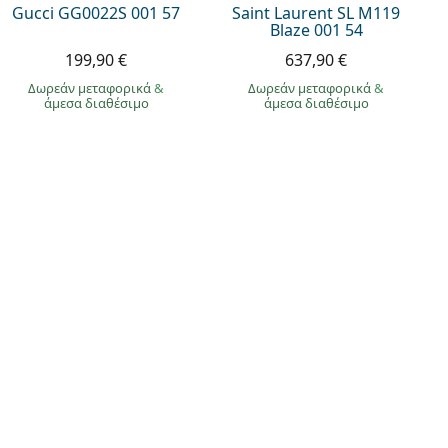
Gucci GG0022S 001 57
Saint Laurent SL M119
Blaze 001 54
199,90 €
637,90 €
Δωρεάν μεταφορικά
&
Δωρεάν μεταφορικά
&
άμεσα διαθέσιμο
άμεσα διαθέσιμο