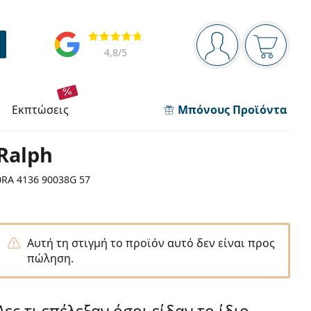
Πίνακας πλοήγησης
Αξιολογήσεις
Είστε συνδεδεμέν
Το καλάθ
4,8
/5
εκπτώσεις
Μπόνους Προϊόντα
Ralph
0RA 4136 90038G 57
Αυτή τη στιγμή το προϊόν αυτό δεν είναι προς
πώληση.