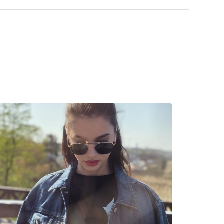
θήκη. Το χρώμα της θήκης και ο σχεδιασμός της
ρισμό και τη φροντίδα των γυαλιών ηλίου.
ασμάτινη θήκη αντί για πανί.
βρείτε περισσότερα μοντέλα από δημοφιλείς