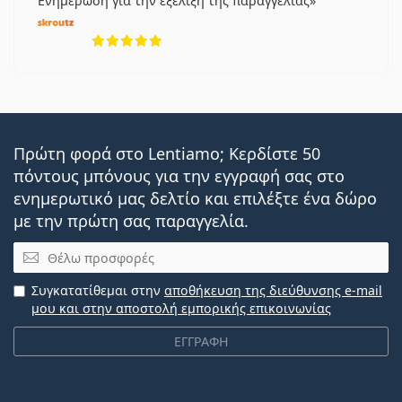
Ενημέρωση για την εξέλιξη της παραγγελίας
5 αξιολογήσεις από 5
Πρώτη φορά στο Lentiamo; Κερδίστε 50
πόντους μπόνους για την εγγραφή σας στο
ενημερωτικό μας δελτίο και επιλέξτε ένα δώρο
με την πρώτη σας παραγγελία.
Email
Συγκατατίθεμαι στην
αποθήκευση της διεύθυνσης e-mail
μου και στην αποστολή εμπορικής επικοινωνίας
ΕΓΓΡΑΦΗ