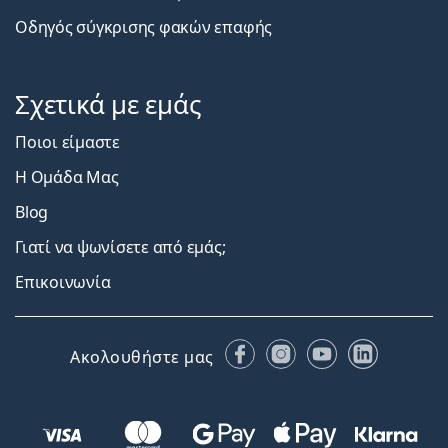
Οδηγός σύγκρισης φακών επαφής
Σχετικά με εμάς
Ποιοι είμαστε
Η Ομάδα Μας
Blog
Γιατί να ψωνίσετε από εμάς;
Επικοινωνία
Facebook
Instagram
YouTube
LinkedIn
Ακολουθήστε μας