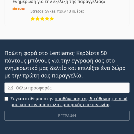
Ενημέρωση για την εξέλιξη της παραγγελίας
Stratos_Sykas, πριν 13 ημέρες
5 αξιολογήσεις από 5
Πρώτη φορά στο Lentiamo; Κερδίστε 50
πόντους μπόνους για την εγγραφή σας στο
ενημερωτικό μας δελτίο και επιλέξτε ένα δώρο
με την πρώτη σας παραγγελία.
Email
Συγκατατίθεμαι στην
αποθήκευση της διεύθυνσης e-mail
μου και στην αποστολή εμπορικής επικοινωνίας
ΕΓΓΡΑΦΗ