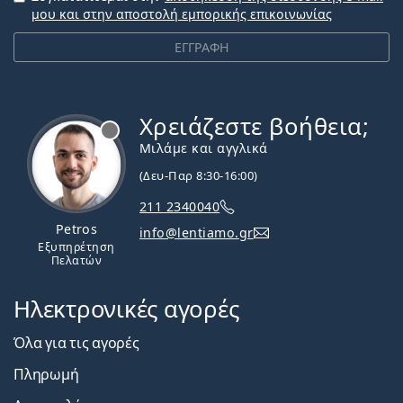
μου και στην αποστολή εμπορικής επικοινωνίας
ΕΓΓΡΑΦΗ
Χρειάζεστε βοήθεια;
Εκτός σύνδεσης
Μιλάμε και αγγλικά
(Δευ-Παρ 8:30-16:00)
211 2340040
Petros
info@lentiamo.gr
Εξυπηρέτηση
Πελατών
Ηλεκτρονικές αγορές
Όλα για τις αγορές
Πληρωμή