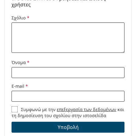
χρήστες
Μοντέλο:
Σχόλιο
*
Όνομα
*
E-mail
*
Συμφωνώ με την
επεξεργασία των δεδομένων
και
τη δημοσίευση του σχολίου στην ιστοσελίδα
Υποβολή