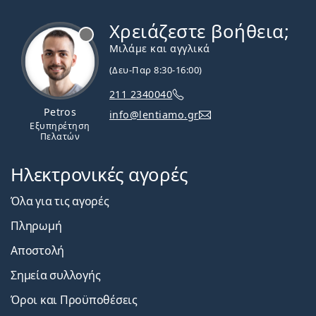
Χρειάζεστε βοήθεια;
Εκτός σύνδεσης
Μιλάμε και αγγλικά
(Δευ-Παρ 8:30-16:00)
211 2340040
Petros
info@lentiamo.gr
Εξυπηρέτηση
Πελατών
Ηλεκτρονικές αγορές
Όλα για τις αγορές
Πληρωμή
Αποστολή
Σημεία συλλογής
Όροι και Προϋποθέσεις