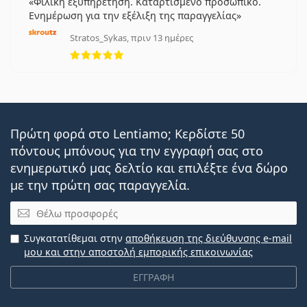
Φιλική εξυπηρέτηση. Καταρτισμένο προσωπικό.
Ενημέρωση για την εξέλιξη της παραγγελίας
Stratos_Sykas, πριν 13 ημέρες
5 αξιολογήσεις από 5
Πρώτη φορά στο Lentiamo; Κερδίστε 50
πόντους μπόνους για την εγγραφή σας στο
ενημερωτικό μας δελτίο και επιλέξτε ένα δώρο
με την πρώτη σας παραγγελία.
Email
Συγκατατίθεμαι στην
αποθήκευση της διεύθυνσης e-mail
μου και στην αποστολή εμπορικής επικοινωνίας
ΕΓΓΡΑΦΗ