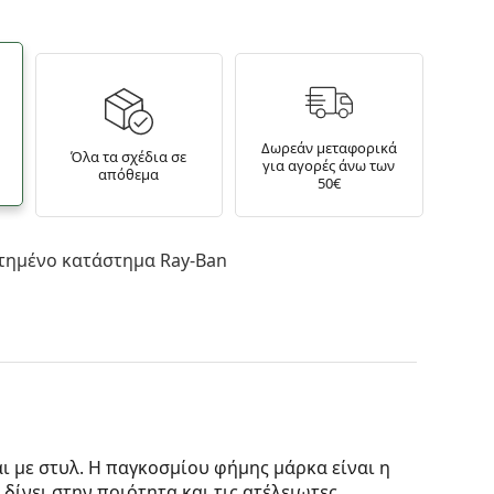
Δωρεάν μεταφορικά
Όλα τα σχέδια σε
για αγορές άνω των
απόθεμα
50€
τημένο κατάστημα Ray-Ban
αι με στυλ. Η παγκοσμίου φήμης μάρκα είναι η
δίνει στην ποιότητα και τις ατέλειωτες