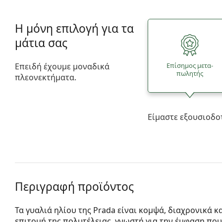
Η μόνη επιλογή για τα
μάτια σας
Επειδή έχουμε μοναδικά
Επίσημος μετα­
πωλητής
πλεονεκτήματα.
Είμαστε εξουσιοδο
Περιγραφή προϊόντος
Τα γυαλιά ηλίου της Prada είναι κομψά, διαχρονικά κ
επιτομή της πολυτέλειας, γνωστή για την έμφαση που 