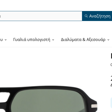
Αναζήτηση
ου
Γυαλιά υπολογιστή
Διαλύματα & Αξεσουάρ