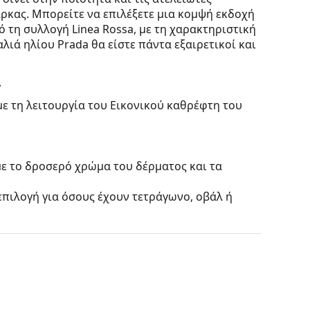
ρκας. Μπορείτε να επιλέξετε μια κομψή εκδοχή
 τη συλλογή Linea Rossa, με τη χαρακτηριστική
αλιά ηλίου Prada θα είστε πάντα εξαιρετικοί και
.
με τη λειτουργία του Εικονικού καθρέφτη του
με το δροσερό χρώμα του δέρματος και τα
 επιλογή για όσους έχουν τετράγωνο, οβάλ ή
ένος από υψηλής ποιότητας πλαστικό, το οποίο
 χωρίς να επηρεάζουν την αντίθεση ή να