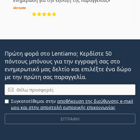
Ενημέρωση για την εξέλιξη της παραγγελίας
5 αξιολογήσεις από 5
Πρώτη φορά στο Lentiamo; Κερδίστε 50
πόντους μπόνους για την εγγραφή σας στο
ενημερωτικό μας δελτίο και επιλέξτε ένα δώρο
με την πρώτη σας παραγγελία.
Email
Συγκατατίθεμαι στην
αποθήκευση της διεύθυνσης e-mail
μου και στην αποστολή εμπορικής επικοινωνίας
ΕΓΓΡΑΦΗ