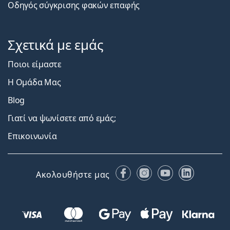
Οδηγός σύγκρισης φακών επαφής
Σχετικά με εμάς
Ποιοι είμαστε
Η Ομάδα Μας
Blog
Γιατί να ψωνίσετε από εμάς;
Επικοινωνία
Facebook
Instagram
YouTube
LinkedIn
Ακολουθήστε μας