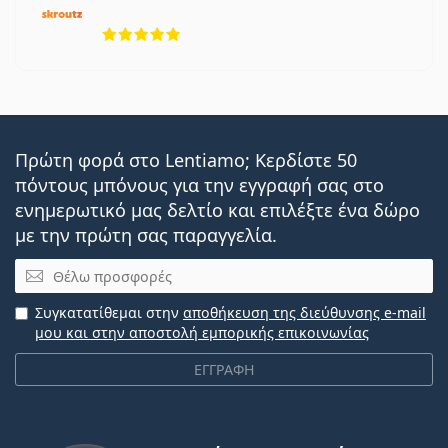
5 αξιολογήσεις από 5
Πρώτη φορά στο Lentiamo; Κερδίστε 50
πόντους μπόνους για την εγγραφή σας στο
ενημερωτικό μας δελτίο και επιλέξτε ένα δώρο
με την πρώτη σας παραγγελία.
Email
Συγκατατίθεμαι στην
αποθήκευση της διεύθυνσης e-mail
μου και στην αποστολή εμπορικής επικοινωνίας
ΕΓΓΡΑΦΗ