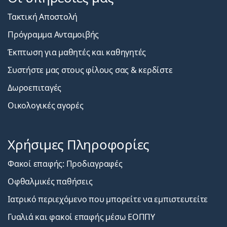
Τακτική Αποστολή
Πρόγραμμα Ανταμοιβής
Έκπτωση για μαθητές και καθηγητές
Συστήστε μας στους φίλους σας & κερδίστε
Δωροεπιταγές
Οικολογικές αγορές
Χρήσιμες Πληροφορίες
Φακοί επαφής: Προδιαγραφές
Οφθαλμικές παθήσεις
Ιατρικό περιεχόμενο που μπορείτε να εμπιστευτείτε
Γυαλιά και φακοί επαφής μέσω ΕΟΠΠΥ