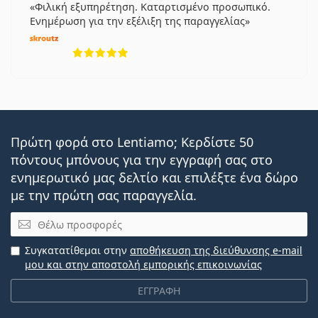
Φιλική εξυπηρέτηση. Καταρτισμένο προσωπικό.
Ενημέρωση για την εξέλιξη της παραγγελίας
5 αξιολογήσεις από 5
Πρώτη φορά στο Lentiamo; Κερδίστε 50
πόντους μπόνους για την εγγραφή σας στο
ενημερωτικό μας δελτίο και επιλέξτε ένα δώρο
με την πρώτη σας παραγγελία.
Email
Συγκατατίθεμαι στην
αποθήκευση της διεύθυνσης e-mail
μου και στην αποστολή εμπορικής επικοινωνίας
ΕΓΓΡΑΦΗ