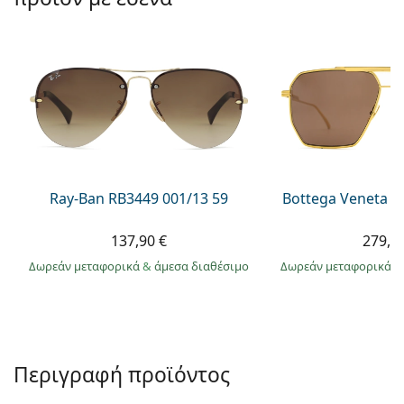
Persol
Prada
Όλες οι μάρκες
Ray-Ban RB3449 001/13 59
Bottega Veneta B
137,90 €
279,9
Δωρεάν μεταφορικά
&
άμεσα διαθέσιμο
Δωρεάν μεταφορικά
&
Περιγραφή προϊόντος