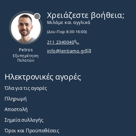
Χρειάζεστε βοήθεια;
Εκτός σύνδεσης
Μιλάμε και αγγλικά
(Δευ-Παρ 8:30-16:00)
211 2340040
Petros
info@lentiamo.gr
Εξυπηρέτηση
Πελατών
Ηλεκτρονικές αγορές
Όλα για τις αγορές
Πληρωμή
Αποστολή
Σημεία συλλογής
Όροι και Προϋποθέσεις