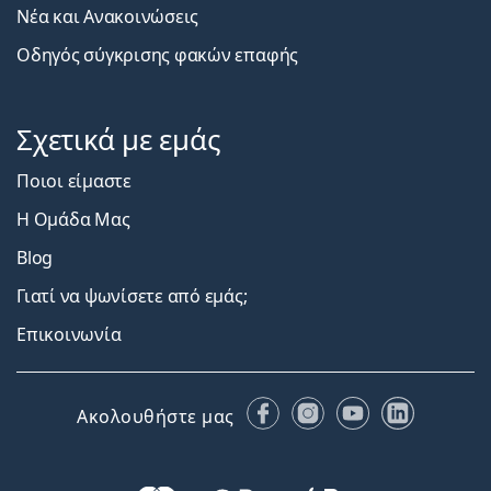
Νέα και Ανακοινώσεις
Οδηγός σύγκρισης φακών επαφής
Σχετικά με εμάς
Ποιοι είμαστε
Η Ομάδα Μας
Blog
Γιατί να ψωνίσετε από εμάς;
Επικοινωνία
Facebook
Instagram
YouTube
LinkedIn
Ακολουθήστε μας