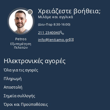
Χρειάζεστε βοήθεια;
Εκτός σύνδεσης
Μιλάμε και αγγλικά
(Δευ-Παρ 8:30-16:00)
211 2340040
Petros
info@lentiamo.gr
Εξυπηρέτηση
Πελατών
Ηλεκτρονικές αγορές
Όλα για τις αγορές
Πληρωμή
Αποστολή
Σημεία συλλογής
Όροι και Προϋποθέσεις