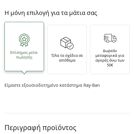
Η μόνη επιλογή για τα μάτια σας
Δωρεάν
Επίσημος μετα­
Όλα τα σχέδια σε
μεταφορικά για
πωλητής
απόθεμα
αγορές άνω των
50€
Είμαστε εξουσιοδοτημένο κατάστημα Ray-Ban
Περιγραφή προϊόντος