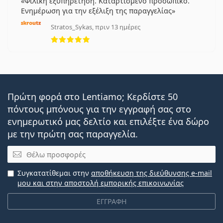
Φιλική εξυπηρέτηση. Καταρτισμένο προσωπικό.
Ενημέρωση για την εξέλιξη της παραγγελίας
Stratos_Sykas, πριν 13 ημέρες
5 αξιολογήσεις από 5
Πρώτη φορά στο Lentiamo; Κερδίστε 50
πόντους μπόνους για την εγγραφή σας στο
ενημερωτικό μας δελτίο και επιλέξτε ένα δώρο
με την πρώτη σας παραγγελία.
Email
Συγκατατίθεμαι στην
αποθήκευση της διεύθυνσης e-mail
μου και στην αποστολή εμπορικής επικοινωνίας
ΕΓΓΡΑΦΗ