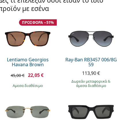
Δες τι επέλεξαν όσοι είδαν το ίδιο
προϊόν με εσένα
ΠΡΟΣΦΟΡΆ −51%
Lentiamo Georgios
Ray-Ban RB3457 006/8G
Havana Brown
59
113,90 €
22,05 €
45,00 €
Δωρεάν μεταφορικά
&
άμεσα διαθέσιμο
άμεσα διαθέσιμο