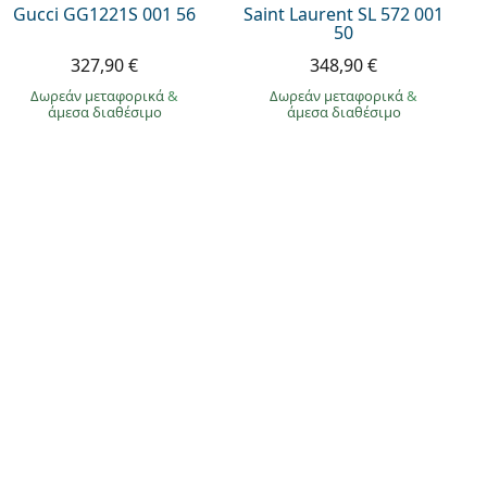
Gucci GG1221S 001 56
Saint Laurent SL 572 001
50
327,90 €
348,90 €
Δωρεάν μεταφορικά
&
Δωρεάν μεταφορικά
&
άμεσα διαθέσιμο
άμεσα διαθέσιμο