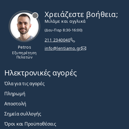
Χρειάζεστε βοήθεια;
Εκτός σύνδεσης
Μιλάμε και αγγλικά
(Δευ-Παρ 8:30-16:00)
211 2340040
Petros
info@lentiamo.gr
Εξυπηρέτηση
Πελατών
Ηλεκτρονικές αγορές
Όλα για τις αγορές
Πληρωμή
Αποστολή
Σημεία συλλογής
Όροι και Προϋποθέσεις