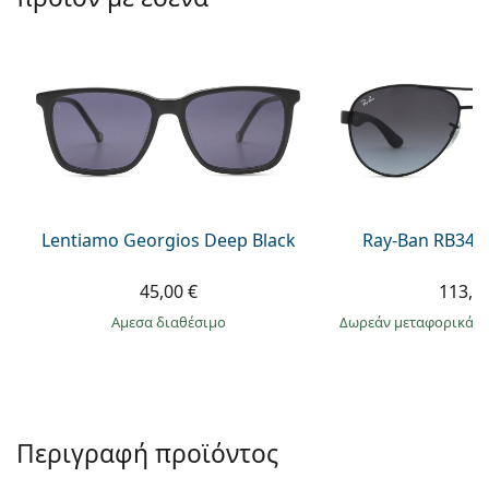
Persol
Prada
Όλες οι μάρκες
Lentiamo Georgios Deep Black
Ray-Ban RB345
45,00 €
113,9
άμεσα διαθέσιμο
Δωρεάν μεταφορικά
&
Περιγραφή προϊόντος