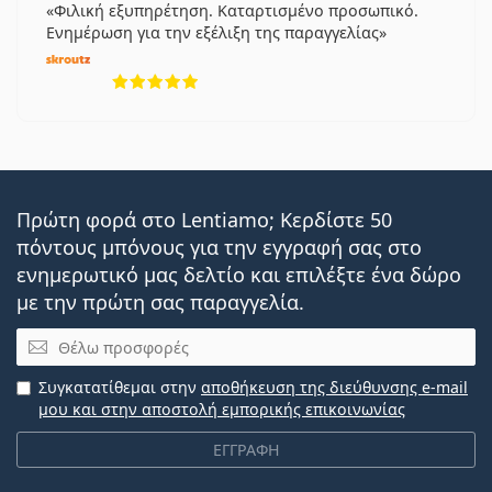
Φιλική εξυπηρέτηση. Καταρτισμένο προσωπικό.
Ενημέρωση για την εξέλιξη της παραγγελίας
5 αξιολογήσεις από 5
Πρώτη φορά στο Lentiamo; Κερδίστε 50
πόντους μπόνους για την εγγραφή σας στο
ενημερωτικό μας δελτίο και επιλέξτε ένα δώρο
με την πρώτη σας παραγγελία.
Email
Συγκατατίθεμαι στην
αποθήκευση της διεύθυνσης e-mail
μου και στην αποστολή εμπορικής επικοινωνίας
ΕΓΓΡΑΦΗ