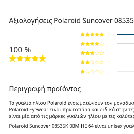
Αξιολογήσεις Polaroid Suncover
08535
100 %
Περιγραφή προϊόντος
Τα γυαλιά ηλίου Polaroid ενσωματώνουν τον μοναδικ
Polaroid Eyewear είναι πρωτοπόρα και ειδικά στην 
είναι μία από τις μάρκες γυαλιών ηλίου με τις καλύτε
Polaroid Suncover 08535K 0BM HE 64
είναι unisex γυαλ