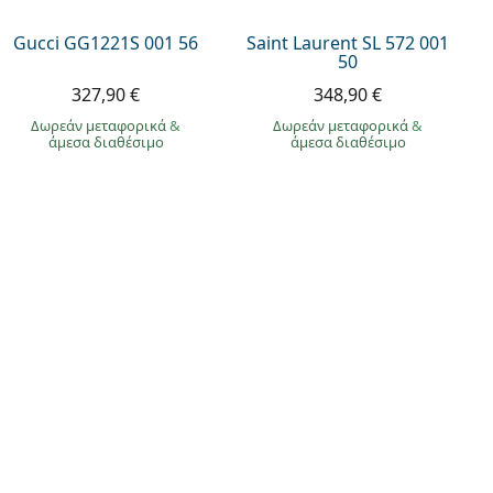
Gucci GG1221S 001 56
Saint Laurent SL 572 001
50
327,90 €
348,90 €
Δωρεάν μεταφορικά
&
Δωρεάν μεταφορικά
&
άμεσα διαθέσιμο
άμεσα διαθέσιμο