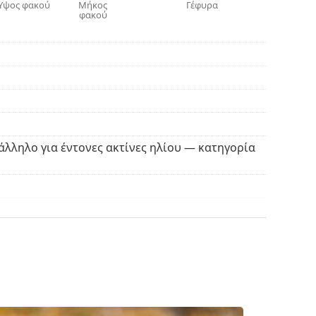
Ύψος φακού
Μήκος
Γέφυρα
φακού
άλληλο για έντονες ακτίνες ηλίου — κατηγορία