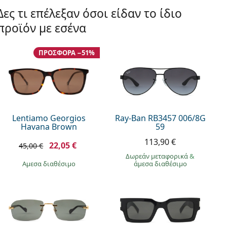
Δες τι επέλεξαν όσοι είδαν το ίδιο
προϊόν με εσένα
ΠΡΟΣΦΟΡΆ −51%
Lentiamo Georgios
Ray-Ban RB3457 006/8G
Havana Brown
59
113,90 €
22,05 €
45,00 €
Δωρεάν μεταφορικά
&
άμεσα διαθέσιμο
άμεσα διαθέσιμο