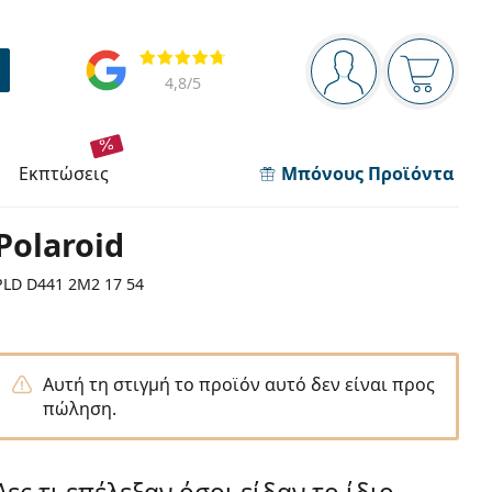
Πίνακας πλοήγησης
Αξιολογήσεις
Είστε συνδεδεμέν
Το καλάθ
4,8
/5
εκπτώσεις
Μπόνους Προϊόντα
Polaroid
PLD D441 2M2 17 54
Αυτή τη στιγμή το προϊόν αυτό δεν είναι προς
πώληση.