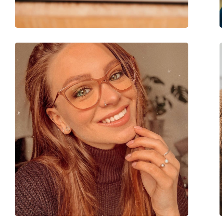
Κατηγορία:
Γυαλιά οράσεως
Μάρκα:
Polaroid
Κωδικός Προϊόντος / Μοντέλο:
PLD D441 2M2 17 5