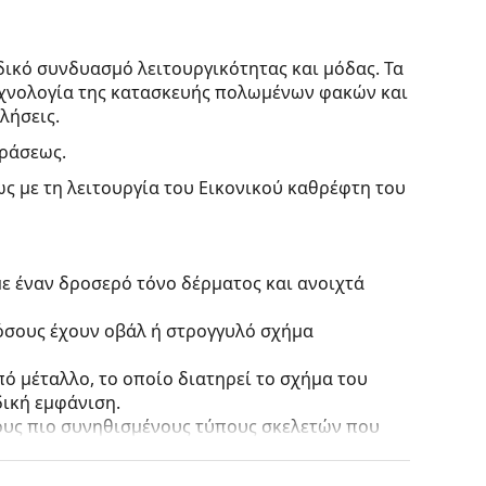
ικό συνδυασμό λειτουργικότητας και μόδας. Τα
τεχνολογία της κατασκευής πολωμένων φακών και
λήσεις.
οράσεως.
ς με τη λειτουργία του Εικονικού καθρέφτη του
ε έναν δροσερό τόνο δέρματος και ανοιχτά
 όσους έχουν οβάλ ή στρογγυλό σχήμα
ό μέταλλο, το οποίο διατηρεί το σχήμα του
ική εμφάνιση.
τους πιο συνηθισμένους τύπους σκελετών που
γάρι βραχίονες. Θα ανυψώσουν και θα
το σχεδιασμό τους. Μερικά από τα