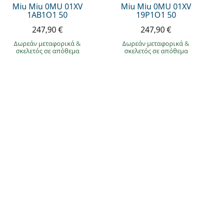
Miu Miu 0MU 01XV
Miu Miu 0MU 01XV
1AB1O1 50
19P1O1 50
247,90 €
247,90 €
Δωρεάν μεταφορικά
&
Δωρεάν μεταφορικά
&
σκελετός σε απόθεμα
σκελετός σε απόθεμα