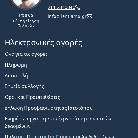
211 2340040
Petros
info@lentiamo.gr
Εξυπηρέτηση
Πελατών
Ηλεκτρονικές αγορές
Όλα για τις αγορές
Πληρωμή
Αποστολή
Σημεία συλλογής
Όροι και Προϋποθέσεις
Δήλωση Προσβασιμότητας Ιστοτόπου
Ενημέρωση για την επεξεργασία προσωπικών
δεδομένων
Πολιτική Προστασίας Προσωπικών Δεδομένων