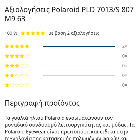
Αξιολογήσεις Polaroid
PLD 7013/S 807
M9 63
100 %
με βάση 2 αξιολογήσεις
2×
0×
0×
0×
0×
Περιγραφή προϊόντος
Τα γυαλιά ηλίου Polaroid ενσωματώνουν τον
μοναδικό συνδυασμό λειτουργικότητας και μόδας. Τα
Polaroid Eyewear είναι πρωτοπόρα και ειδικά στην
τεχνολογία της κατασκευής πολωμένων φακών και