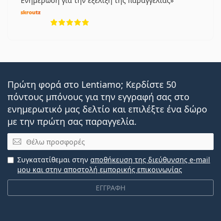
Ενημέρωση για την εξέλιξη της παραγγελίας
5 αξιολογήσεις από 5
Πρώτη φορά στο Lentiamo; Κερδίστε 50
πόντους μπόνους για την εγγραφή σας στο
ενημερωτικό μας δελτίο και επιλέξτε ένα δώρο
με την πρώτη σας παραγγελία.
Email
Συγκατατίθεμαι στην
αποθήκευση της διεύθυνσης e-mail
μου και στην αποστολή εμπορικής επικοινωνίας
ΕΓΓΡΑΦΗ