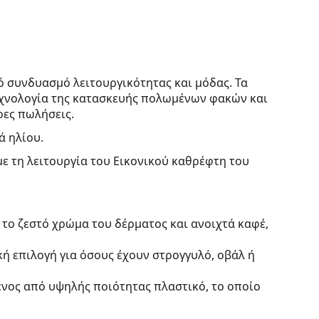
ό συνδυασμό λειτουργικότητας και μόδας. Τα
τεχνολογία της κατασκευής πολωμένων φακών και
ρες πωλήσεις.
ά ηλίου.
με τη λειτουργία του Εικονικού καθρέφτη του
 το ζεστό χρώμα του δέρματος και ανοιχτά καφέ,
κή επιλογή για όσους έχουν στρογγυλό, οβάλ ή
ένος από υψηλής ποιότητας πλαστικό, το οποίο