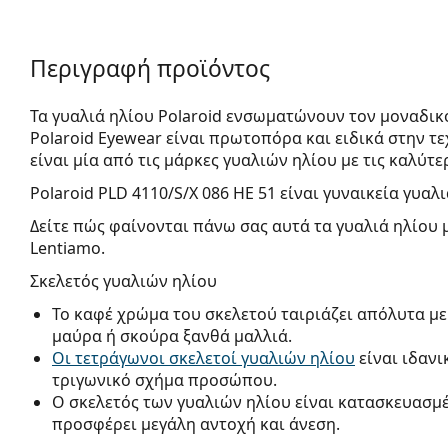
Περιγραφή προϊόντος
Τα γυαλιά ηλίου Polaroid ενσωματώνουν τον μοναδικ
Polaroid Eyewear είναι πρωτοπόρα και ειδικά στην 
είναι μία από τις μάρκες γυαλιών ηλίου με τις καλύτε
Polaroid PLD 4110/S/X 086 HE 51
είναι γυναικεία γυαλι
Δείτε πώς φαίνονται πάνω σας αυτά τα γυαλιά ηλίου 
Lentiamo.
Σκελετός γυαλιών ηλίου
Το καφέ χρώμα του σκελετού ταιριάζει απόλυτα με
μαύρα ή σκούρα ξανθά μαλλιά.
Οι τετράγωνοι σκελετοί γυαλιών ηλίου
είναι ιδανι
τριγωνικό σχήμα προσώπου.
Ο σκελετός των γυαλιών ηλίου είναι κατασκευασμ
προσφέρει μεγάλη αντοχή και άνεση.