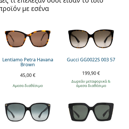
Δες τι επέλεξαν όσοι είδαν το ίδιο
προϊόν με εσένα
Lentiamo Petra Havana
Gucci GG0022S 003 57
Brown
199,90 €
45,00 €
Δωρεάν μεταφορικά
&
άμεσα διαθέσιμο
άμεσα διαθέσιμο