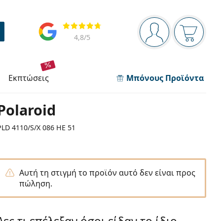
Πίνακας πλοήγησης
Αξιολογήσεις
Είστε συνδεδεμέν
Το καλάθ
4,8
/5
εκπτώσεις
Μπόνους Προϊόντα
Polaroid
PLD 4110/S/X 086 HE 51
Αυτή τη στιγμή το προϊόν αυτό δεν είναι προς
πώληση.