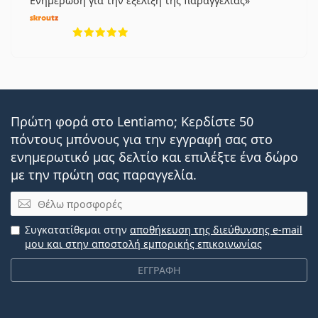
Ενημέρωση για την εξέλιξη της παραγγελίας
5 αξιολογήσεις από 5
Πρώτη φορά στο Lentiamo; Κερδίστε 50
πόντους μπόνους για την εγγραφή σας στο
ενημερωτικό μας δελτίο και επιλέξτε ένα δώρο
με την πρώτη σας παραγγελία.
Email
Συγκατατίθεμαι στην
αποθήκευση της διεύθυνσης e-mail
μου και στην αποστολή εμπορικής επικοινωνίας
ΕΓΓΡΑΦΗ