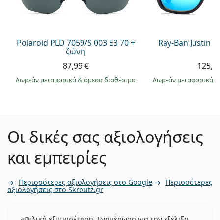
Polaroid PLD 7059/S 003 E3 70 +
Ray-Ban Justin 
ζώνη
87,99 €
125,9
Δωρεάν μεταφορικά
&
άμεσα διαθέσιμο
Δωρεάν μεταφορικά
&
Οι δικές σας αξιολογήσεις
και εμπειρίες
Περισσότερες αξιολογήσεις στο Google
Περισσότερες
αξιολογήσεις στο Skroutz.gr
Φιλική εξυπηρέτηση. Ενημέρωση για την εξέλιξη