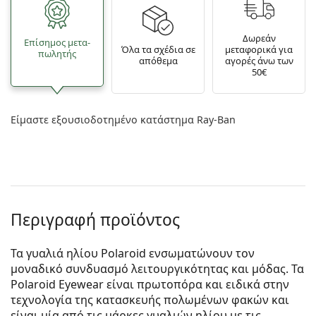
Δωρεάν
Επίσημος μετα­
Όλα τα σχέδια σε
μεταφορικά για
πωλητής
απόθεμα
αγορές άνω των
50€
Είμαστε εξουσιοδοτημένο κατάστημα Ray-Ban
Περιγραφή προϊόντος
Τα γυαλιά ηλίου Polaroid ενσωματώνουν τον
μοναδικό συνδυασμό λειτουργικότητας και μόδας. Τα
Polaroid Eyewear είναι πρωτοπόρα και ειδικά στην
τεχνολογία της κατασκευής πολωμένων φακών και
είναι μία από τις μάρκες γυαλιών ηλίου με τις