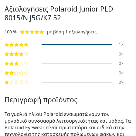
Αξιολογήσεις Polaroid Junior
PLD
8015/N J5G/K7 52
100 %
με βάση 1 αξιολογήσεις
1×
0×
0×
0×
0×
Περιγραφή προϊόντος
Τα γυαλιά ηλίου Polaroid ενσωματώνουν τον
μοναδικό συνδυασμό λειτουργικότητας και μόδας. Τα
Polaroid Eyewear είναι πρωτοπόρα και ειδικά στην
τεχνολογία της κατασκευής πολωμένων φακών και