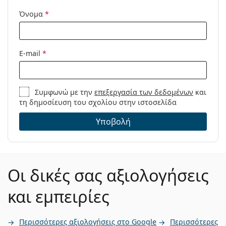
Όνομα
*
E-mail
*
Συμφωνώ με την
επεξεργασία των δεδομένων
και
τη δημοσίευση του σχολίου στην ιστοσελίδα
Υποβολή
Οι δικές σας αξιολογήσεις
και εμπειρίες
Περισσότερες αξιολογήσεις στο Google
Περισσότερες