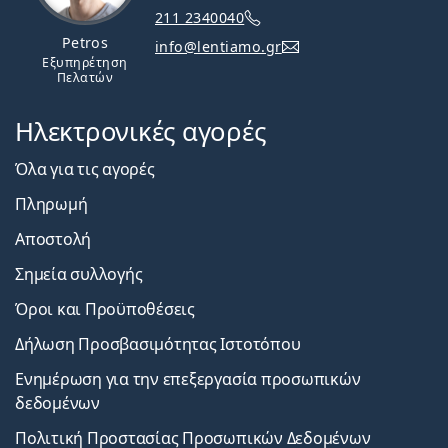
211 2340040
Petros
info@lentiamo.gr
Εξυπηρέτηση
Πελατών
Ηλεκτρονικές αγορές
Όλα για τις αγορές
Πληρωμή
Αποστολή
Σημεία συλλογής
Όροι και Προϋποθέσεις
Δήλωση Προσβασιμότητας Ιστοτόπου
Ενημέρωση για την επεξεργασία προσωπικών
δεδομένων
Πολιτική Προστασίας Προσωπικών Δεδομένων