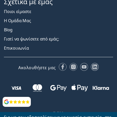
Σχετικά με εμάς
Ποιοι είμαστε
Η Ομάδα Μας
Blog
Γιατί να ψωνίσετε από εμάς;
Επικοινωνία
Facebook
Instagram
YouTube
LinkedIn
Ακολουθήστε μας
Αξιολογήσεις