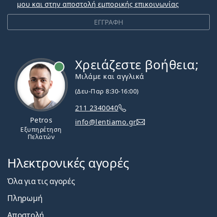
μου και στην αποστολή εμπορικής επικοινωνίας
ΕΓΓΡΑΦΗ
Χρειάζεστε βοήθεια;
Εκτός σύνδεσης
Μιλάμε και αγγλικά
(Δευ-Παρ 8:30-16:00)
211 2340040
Petros
info@lentiamo.gr
Εξυπηρέτηση
Πελατών
Ηλεκτρονικές αγορές
Όλα για τις αγορές
Πληρωμή
Αποστολή