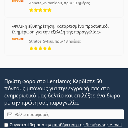
Anneta_Avramidou, πριν 13 ημέρες
5 αξιολογήσεις από 5
Φιλική εξυπηρέτηση. Καταρτισμένο προσωπικό.
Ενημέρωση για την εξέλιξη της παραγγελίας
Stratos_Sykas, πριν 13 ημέρες
5 αξιολογήσεις από 5
Πρώτη φορά στο Lentiamo; Κερδίστε 50
πόντους μπόνους για την εγγραφή σας στο
ενημερωτικό μας δελτίο και επιλέξτε ένα δώρο
με την πρώτη σας παραγγελία.
Email
Συγκατατίθεμαι στην
αποθήκευση της διεύθυνσης e-mail