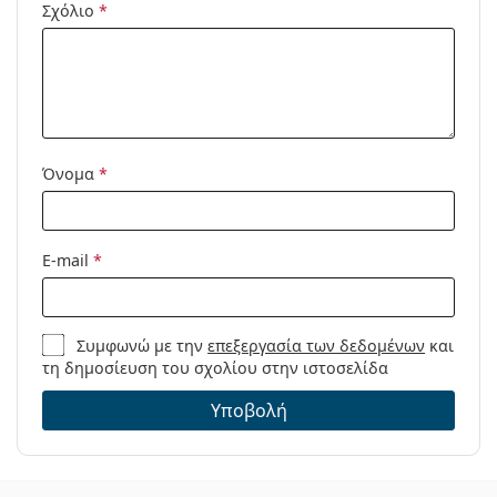
Σχόλιο
*
Μοντέλο:
Διαθέσιμο με
Όχι
συνταγή:
Όνομα
*
E-mail
*
Συμφωνώ με την
επεξεργασία των δεδομένων
και
τη δημοσίευση του σχολίου στην ιστοσελίδα
Υποβολή