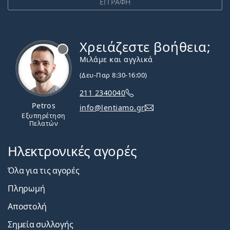
ΕΓΓΡΑΦΗ
Χρειάζεστε βοήθεια;
Εκτός σύνδεσης
Μιλάμε και αγγλικά
(Δευ-Παρ 8:30-16:00)
211 2340040
Petros
info@lentiamo.gr
Εξυπηρέτηση
Πελατών
Ηλεκτρονικές αγορές
Όλα για τις αγορές
Πληρωμή
Αποστολή
Σημεία συλλογής