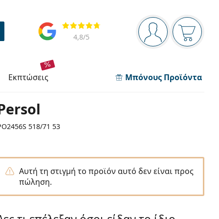
Πίνακας πλοήγησης
Αξιολογήσεις
Είστε συνδεδεμέν
Το καλάθ
4,8
/5
εκπτώσεις
Μπόνους Προϊόντα
Persol
PO2456S 518/71 53
Αυτή τη στιγμή το προϊόν αυτό δεν είναι προς
πώληση.