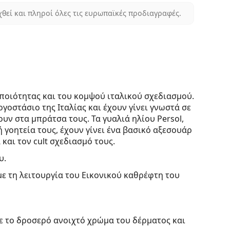
χθεί και πληροί όλες τις ευρωπαϊκές προδιαγραφές.
ς ποιότητας και του κομψού ιταλικού σχεδιασμού.
γοστάσιο της Ιταλίας και έχουν γίνει γνωστά σε
υν στα μπράτσα τους. Τα γυαλιά ηλίου Persol,
ή γοητεία τους, έχουν γίνει ένα βασικό αξεσουάρ
αι τον cult σχεδιασμό τους.
υ.
με τη λειτουργία του Εικονικού καθρέφτη του
ε το δροσερό ανοιχτό χρώμα του δέρματος και