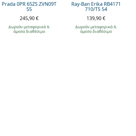
Prada 0PR 65ZS ZVN09T
Ray-Ban Erika RB4171
55
710/T5 54
245,90 €
139,90 €
Δωρεάν μεταφορικά
&
Δωρεάν μεταφορικά
&
άμεσα διαθέσιμο
άμεσα διαθέσιμο