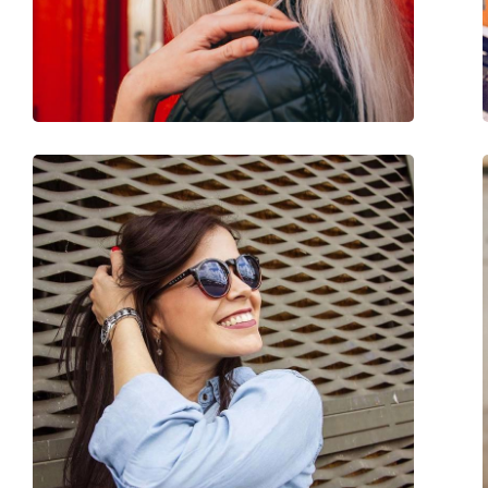
Διαθέσιμο με συνταγή:
Όχι