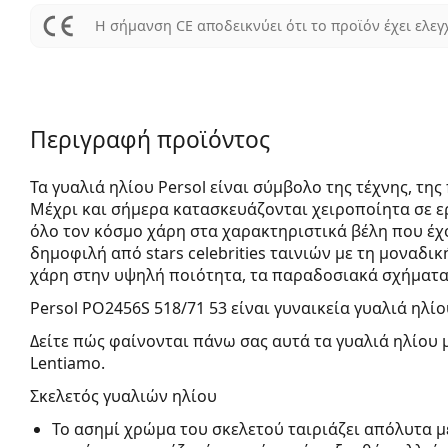
Η σήμανση CE αποδεικνύει ότι το προϊόν έχει ελεγ
Περιγραφή προϊόντος
Τα γυαλιά ηλίου Persol είναι σύμβολο της τέχνης, τη
Μέχρι και σήμερα κατασκευάζονται χειροποίητα σε ερ
όλο τον κόσμο χάρη στα χαρακτηριστικά βέλη που έχο
δημοφιλή από stars celebrities ταινιών με τη μοναδικ
χάρη στην υψηλή ποιότητα, τα παραδοσιακά σχήματα κ
Persol PO2456S 518/71 53
είναι γυναικεία γυαλιά ηλίο
Δείτε πώς φαίνονται πάνω σας αυτά τα γυαλιά ηλίου 
Lentiamo.
Σκελετός γυαλιών ηλίου
Το ασημί χρώμα του σκελετού ταιριάζει απόλυτα μ