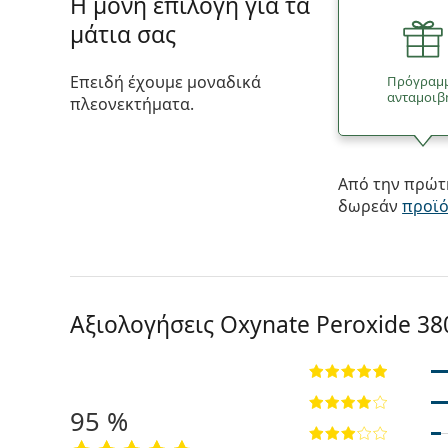
Η μόνη επιλογή για τα
μάτια σας
Επειδή έχουμε μοναδικά
Πρόγραμ
ανταμοιβ
πλεονεκτήματα.
Από την πρώτη
δωρεάν
προϊ
Αξιολογήσεις Oxynate Peroxide 38
95 %