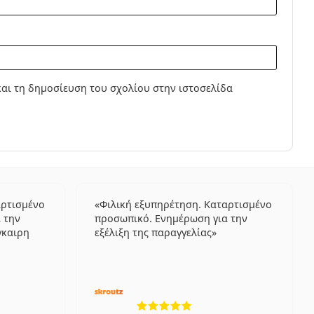
αι τη δημοσίευση του σχολίου στην ιστοσελίδα
αρτισμένο
Φιλική εξυπηρέτηση. Καταρτισμένο
 την
προσωπικό. Ενημέρωση για την
γκαιρη
εξέλιξη της παραγγελίας
λογήσεις από 5
5 αξιολογήσεις από 5