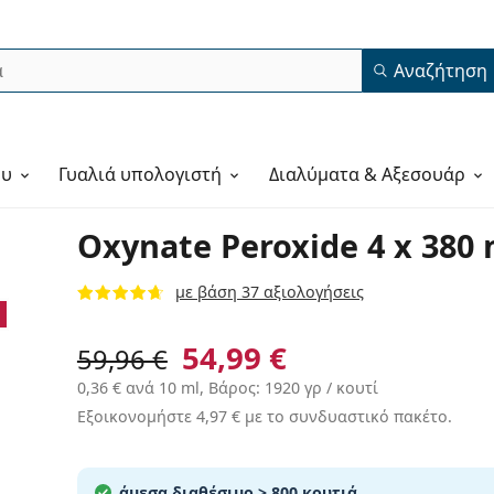
Αναζήτηση
ου
Γυαλιά υπολογιστή
Διαλύματα & Αξεσουάρ
Oxynate Peroxide 4 x 380 
με βάση 37 αξιολογήσεις
54,99 €
59,96 €
0,36 €
ανά 10 ml, Βάρος: 1920 γρ / κουτί
Εξοικονομήστε
4,97 €
με το συνδυαστικό πακέτο.
άμεσα διαθέσιμο
> 800 κουτιά