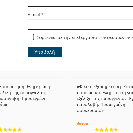
E-mail
*
Συμφωνώ με την
επεξεργασία των δεδομένων
κ
Υποβολή
εξυπηρέτηση. Ενημέρωση
Φιλική εξυπηρέτηση. Κατ
ξέλιξη της παραγγελίας.
προσωπικό. Ενημέρωση για
παραλαβή. Προσεγμένη
εξέλιξη της παραγγελίας. Έ
σία
παραλαβή. Προσεγμένη
συσκευασία
5 αξιολογήσεις από 5
5 αξιο