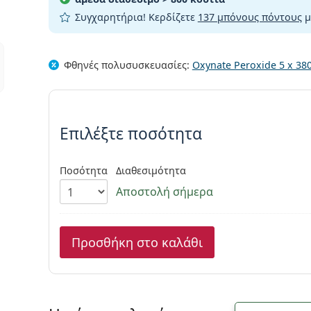
Συγχαρητήρια! Κερδίζετε
137 μπόνους πόντους
μ
Φθηνές
πολυσυσκευασίες
:
Oxynate Peroxide 5 x 38
Συμπληρώστε τις παράμετρου
Επιλέξτε ποσότητα
Ποσότητα
Διαθεσιμότητα
Αποστολή σήμερα
Προσθήκη στο καλάθι