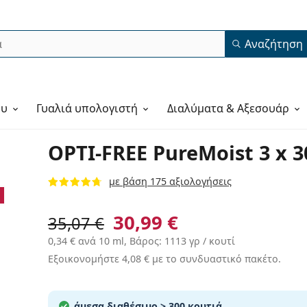
Αναζήτηση
ου
Γυαλιά υπολογιστή
Διαλύματα & Αξεσουάρ
OPTI-FREE PureMoist 3 x 3
με βάση 175 αξιολογήσεις
30,99 €
35,07 €
0,34 €
ανά 10 ml, Βάρος: 1113 γρ / κουτί
Εξοικονομήστε
4,08 €
με το συνδυαστικό πακέτο.
άμεσα διαθέσιμο
> 300 κουτιά