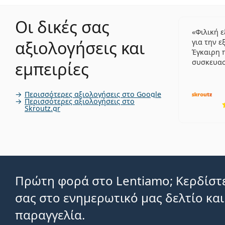
Οι δικές σας
Φιλική 
αξιολογήσεις και
για την ε
Έγκαιρη 
συσκευα
εμπειρίες
Περισσότερες αξιολογήσεις στο Google
Περισσότερες αξιολογήσεις στο
Skroutz.gr
Πρώτη φορά στο Lentiamo; Κερδίστε
σας στο ενημερωτικό μας δελτίο και
παραγγελία.