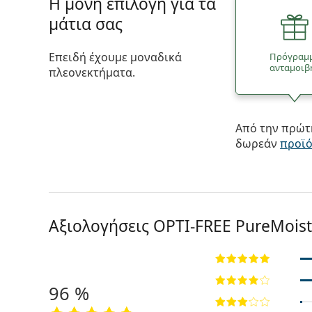
Η μόνη επιλογή για τα
μάτια σας
Επειδή έχουμε μοναδικά
Πρόγραμ
ανταμοιβ
πλεονεκτήματα.
Από την πρώτη
δωρεάν
προϊ
Αξιολογήσεις OPTI-FREE PureMoist
96 %