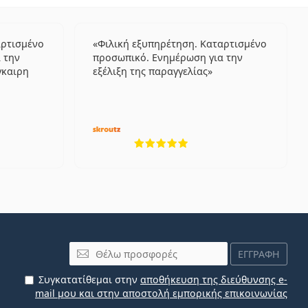
αρτισμένο
Φιλική εξυπηρέτηση. Καταρτισμένο
 την
προσωπικό. Ενημέρωση για την
γκαιρη
εξέλιξη της παραγγελίας
λογήσεις από 5
5 αξιολογήσεις από 5
Email
ΕΓΓΡΑΦΗ
Συγκατατίθεμαι στην
αποθήκευση της διεύθυνσης e-
mail μου και στην αποστολή εμπορικής επικοινωνίας