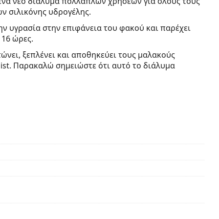
ι ένα νέο διάλυμα πολλαπλών χρήσεων για όλους τους
ν σιλικόνης υδρογέλης.
ην υγρασία στην επιφάνεια του φακού και παρέχει
 16 ώρες.
τώνει, ξεπλένει και αποθηκεύει τους μαλακούς
ist.
Παρακαλώ σημειώστε ότι αυτό το διάλυμα