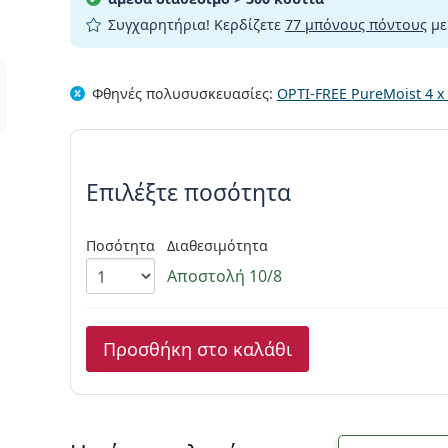
Συγχαρητήρια! Κερδίζετε
77 μπόνους πόντους
με
Φθηνές
πολυσυσκευασίες
:
OPTI-FREE PureMoist 4 x
Συμπληρώστε τις παράμετρου
Επιλέξτε ποσότητα
Ποσότητα
Διαθεσιμότητα
Αποστολή 10/8
Προσθήκη στο καλάθι