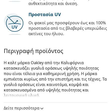
ανθεκτικότητα και άνεση.
Προστασία UV
Οι φακοί μας προσφέρουν έως και 100%
προστασία από τις βλαβερές υπεριώδεις
ακτίνες του ήλιου.
Περιγραφή προϊόντος
Η καλτ μάρκα Oakley από την Καλιφόρνια
κατασκευάζει γυαλιά οράσεως υψηλής ποιότητας
που είναι τέλεια για καθημερινή χρήση. Η μάρκα
εμπνέεται κυρίως από την επιστήμη και τις τέχνες. Τα
γυαλιά οράσεως είναι καινοτόμα, κομψά και
κατασκευασμένα από υψηλής ποιότητας και
λειτουργικά υλικά.
Oakley Money Clip OX5145 514501 52
είναι αντρικά
Δείτε περισσότερα
γυαλιά οράσεως.