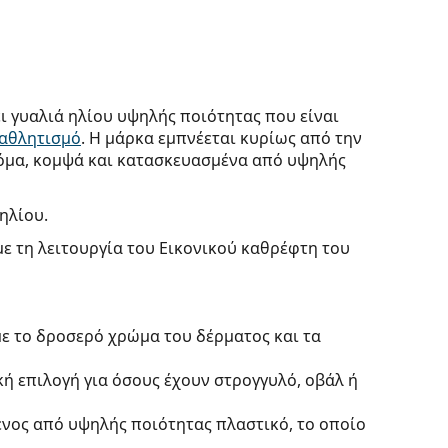
ι γυαλιά ηλίου υψηλής ποιότητας που είναι
αθλητισμό
. Η μάρκα εμπνέεται κυρίως από την
νοτόμα, κομψά και κατασκευασμένα από υψηλής
ηλίου.
με τη λειτουργία του Εικονικού καθρέφτη του
με το δροσερό χρώμα του δέρματος και τα
κή επιλογή για όσους έχουν στρογγυλό, οβάλ ή
ένος από υψηλής ποιότητας πλαστικό, το οποίο