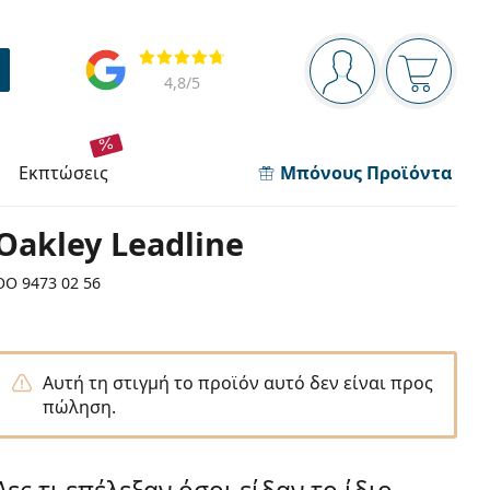
Πίνακας πλοήγησης
Αξιολογήσεις
Είστε συνδεδεμέν
Το καλάθ
4,8
/5
εκπτώσεις
Μπόνους Προϊόντα
Oakley Leadline
OO 9473 02 56
Αυτή τη στιγμή το προϊόν αυτό δεν είναι προς
πώληση.