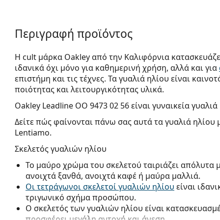
Περιγραφή προϊόντος
Η cult μάρκα Oakley από την Καλιφόρνια κατασκευάζε
ιδανικά όχι μόνο για καθημερινή χρήση, αλλά και για
επιστήμη και τις τέχνες. Τα γυαλιά ηλίου είναι και
ποιότητας και λειτουργικότητας υλικά.
Oakley Leadline OO 9473 02 56
είναι γυναικεία γυαλιά 
Δείτε πώς φαίνονται πάνω σας αυτά τα γυαλιά ηλίου 
Lentiamo.
Σκελετός γυαλιών ηλίου
Το μαύρο χρώμα του σκελετού ταιριάζει απόλυτα 
ανοιχτά ξανθά, ανοιχτά καφέ ή μαύρα μαλλιά.
Οι τετράγωνοι σκελετοί γυαλιών ηλίου
είναι ιδανι
τριγωνικό σχήμα προσώπου.
Ο σκελετός των γυαλιών ηλίου είναι κατασκευασμ
προσφέρει μεγάλη αντοχή και άνεση.