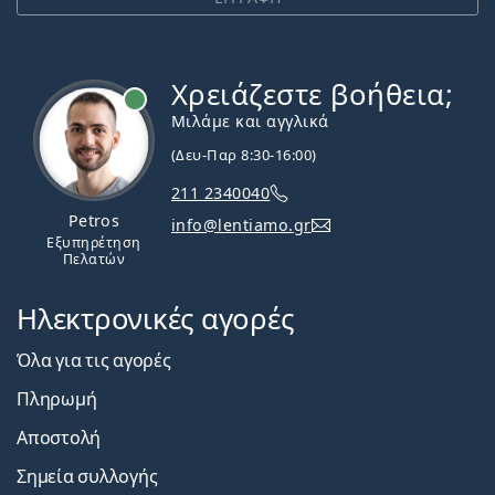
Χρειάζεστε βοήθεια;
Εκτός σύνδεσης
Μιλάμε και αγγλικά
(Δευ-Παρ 8:30-16:00)
211 2340040
Petros
info@lentiamo.gr
Εξυπηρέτηση
Πελατών
Ηλεκτρονικές αγορές
Όλα για τις αγορές
Πληρωμή
Αποστολή
Σημεία συλλογής