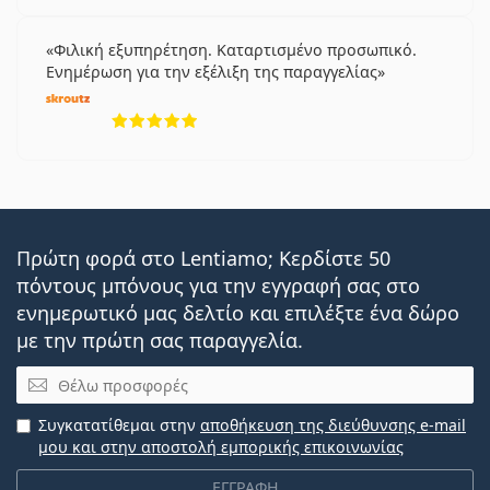
Φιλική εξυπηρέτηση. Καταρτισμένο προσωπικό.
Ενημέρωση για την εξέλιξη της παραγγελίας
5 αξιολογήσεις από 5
Πρώτη φορά στο Lentiamo; Κερδίστε 50
πόντους μπόνους για την εγγραφή σας στο
ενημερωτικό μας δελτίο και επιλέξτε ένα δώρο
με την πρώτη σας παραγγελία.
Email
Συγκατατίθεμαι στην
αποθήκευση της διεύθυνσης e-mail
μου και στην αποστολή εμπορικής επικοινωνίας
ΕΓΓΡΑΦΗ