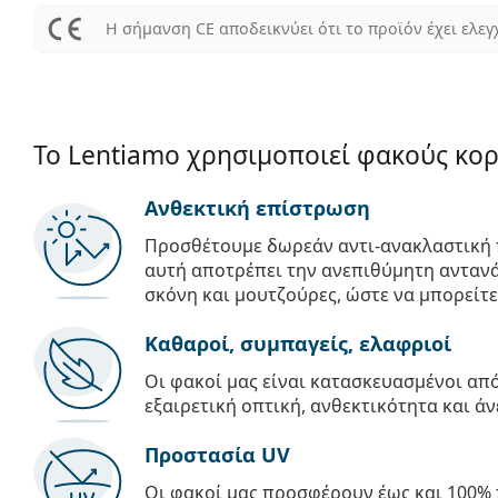
Η σήμανση CE αποδεικνύει ότι το προϊόν έχει ελεγ
Το Lentiamo χρησιμοποιεί φακούς κο
Ανθεκτική επίστρωση
Προσθέτουμε δωρεάν αντι-ανακλαστική 
αυτή αποτρέπει την ανεπιθύμητη αντανά
σκόνη και μουτζούρες, ώστε να μπορείτε
Καθαροί, συμπαγείς, ελαφριοί
Οι φακοί μας είναι κατασκευασμένοι α
εξαιρετική οπτική, ανθεκτικότητα και άν
Προστασία UV
Οι φακοί μας προσφέρουν έως και 100% 