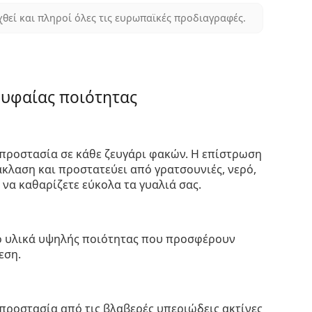
χθεί και πληροί όλες τις ευρωπαϊκές προδιαγραφές.
ρυφαίας ποιότητας
προστασία σε κάθε ζευγάρι φακών. Η επίστρωση
κλαση και προστατεύει από γρατσουνιές, νερό,
 να καθαρίζετε εύκολα τα γυαλιά σας.
πό υλικά υψηλής ποιότητας που προσφέρουν
εση.
προστασία από τις βλαβερές υπεριώδεις ακτίνες