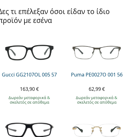
Δες τι επέλεξαν όσοι είδαν το ίδιο
προϊόν με εσένα
Gucci GG2107OL 005 57
Puma PE0027O 001 56
163,90 €
62,99 €
Δωρεάν μεταφορικά
&
Δωρεάν μεταφορικά
&
σκελετός σε απόθεμα
σκελετός σε απόθεμα