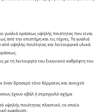
ει γυαλιά οράσεως υψηλής ποιότητας που είναι
ως από την επιστήμη και τις τέχνες. Τα γυαλιά
 από υψηλής ποιότητας και λειτουργικά υλικά.
οράσεως.
ς με τη λειτουργία του Εικονικού καθρέφτη του
ε έναν δροσερό τόνο δέρματος και ανοιχτά
 όσους έχουν οβάλ ή στρογγυλό σχήμα
πό υψηλής ποιότητας πλαστικό, το οποίο
ική εμφάνιση.