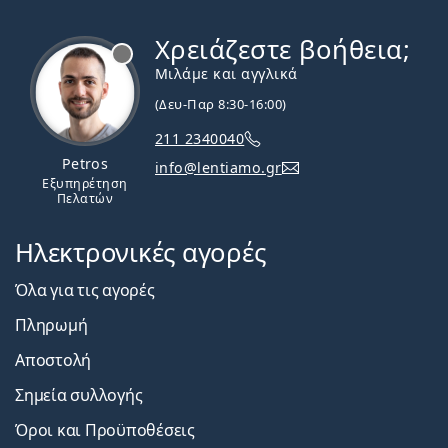
Χρειάζεστε βοήθεια;
Εκτός σύνδεσης
Μιλάμε και αγγλικά
(Δευ-Παρ 8:30-16:00)
211 2340040
Petros
info@lentiamo.gr
Εξυπηρέτηση
Πελατών
Ηλεκτρονικές αγορές
Όλα για τις αγορές
Πληρωμή
Αποστολή
Σημεία συλλογής
Όροι και Προϋποθέσεις