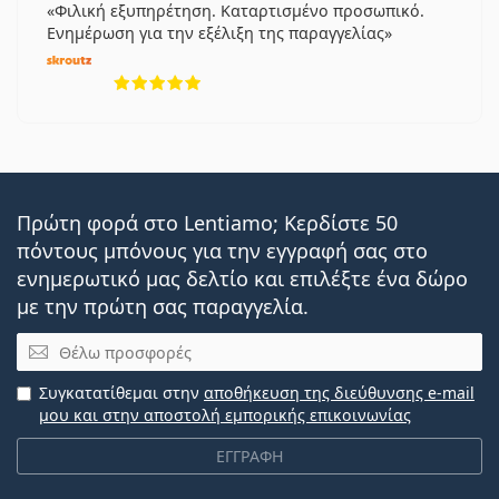
Φιλική εξυπηρέτηση. Καταρτισμένο προσωπικό.
Ενημέρωση για την εξέλιξη της παραγγελίας
5 αξιολογήσεις από 5
Πρώτη φορά στο Lentiamo; Κερδίστε 50
πόντους μπόνους για την εγγραφή σας στο
ενημερωτικό μας δελτίο και επιλέξτε ένα δώρο
με την πρώτη σας παραγγελία.
Email
Συγκατατίθεμαι στην
αποθήκευση της διεύθυνσης e-mail
μου και στην αποστολή εμπορικής επικοινωνίας
ΕΓΓΡΑΦΗ