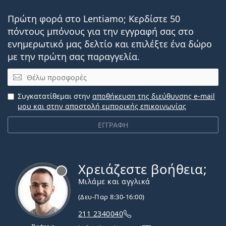
Πρώτη φορά στο Lentiamo; Κερδίστε 50
πόντους μπόνους για την εγγραφή σας στο
ενημερωτικό μας δελτίο και επιλέξτε ένα δώρο
με την πρώτη σας παραγγελία.
Email
Συγκατατίθεμαι στην
αποθήκευση της διεύθυνσης e-mail
μου και στην αποστολή εμπορικής επικοινωνίας
ΕΓΓΡΑΦΗ
Χρειάζεστε βοήθεια;
Εκτός σύνδεσης
Μιλάμε και αγγλικά
(Δευ-Παρ 8:30-16:00)
211 2340040