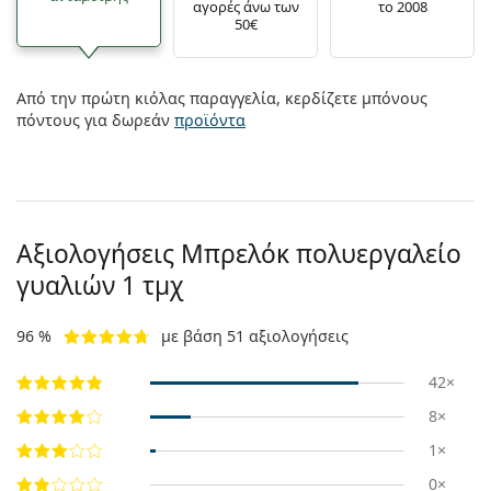
αγορές άνω των
το 2008
50€
Από την πρώτη κιόλας παραγγελία, κερδίζετε μπόνους
πόντους για δωρεάν
προϊόντα
Αξιολογήσεις Μπρελόκ πολυεργαλείο
γυαλιών 1 τμχ
96 %
με βάση 51 αξιολογήσεις
42×
8×
1×
0×