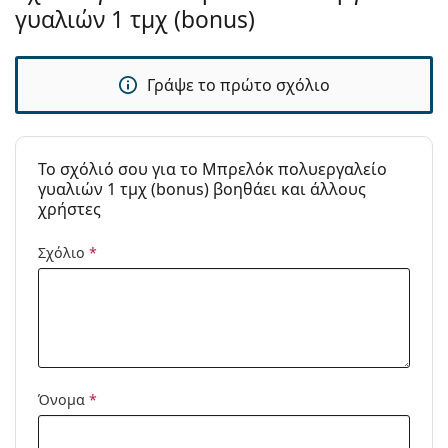
γυαλιών 1 τμχ (bonus)
Γράψε το πρώτο σχόλιο
To σχόλιό σου για το Μπρελόκ πολυεργαλείο
γυαλιών 1 τμχ (bonus) βοηθάει και άλλους
χρήστες
Σχόλιο
*
Όνομα
*