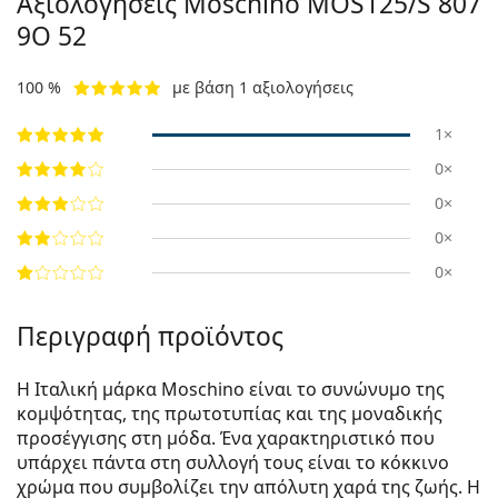
Αξιολογήσεις Moschino
MOS125/S 807
9O 52
100 %
με βάση 1 αξιολογήσεις
1×
0×
0×
0×
0×
Περιγραφή προϊόντος
Η Ιταλική μάρκα Moschino είναι το συνώνυμο της
κομψότητας, της πρωτοτυπίας και της μοναδικής
προσέγγισης στη μόδα. Ένα χαρακτηριστικό που
υπάρχει πάντα στη συλλογή τους είναι το κόκκινο
χρώμα που συμβολίζει την απόλυτη χαρά της ζωής. Η