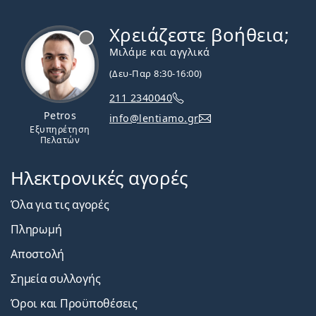
Χρειάζεστε βοήθεια;
Εκτός σύνδεσης
Μιλάμε και αγγλικά
(Δευ-Παρ 8:30-16:00)
211 2340040
Petros
info@lentiamo.gr
Εξυπηρέτηση
Πελατών
Ηλεκτρονικές αγορές
Όλα για τις αγορές
Πληρωμή
Αποστολή
Σημεία συλλογής
Όροι και Προϋποθέσεις