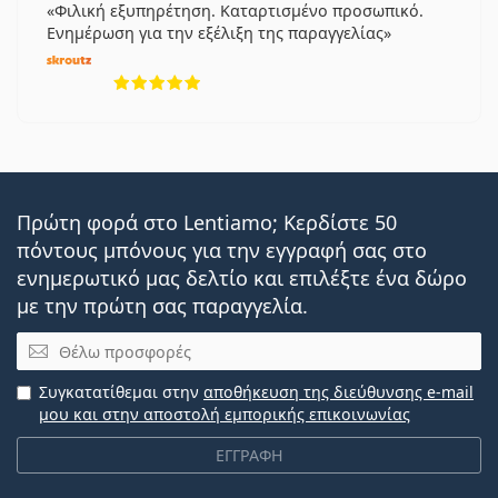
Φιλική εξυπηρέτηση. Καταρτισμένο προσωπικό.
Ενημέρωση για την εξέλιξη της παραγγελίας
5 αξιολογήσεις από 5
Πρώτη φορά στο Lentiamo; Κερδίστε 50
πόντους μπόνους για την εγγραφή σας στο
ενημερωτικό μας δελτίο και επιλέξτε ένα δώρο
με την πρώτη σας παραγγελία.
Email
Συγκατατίθεμαι στην
αποθήκευση της διεύθυνσης e-mail
μου και στην αποστολή εμπορικής επικοινωνίας
ΕΓΓΡΑΦΗ