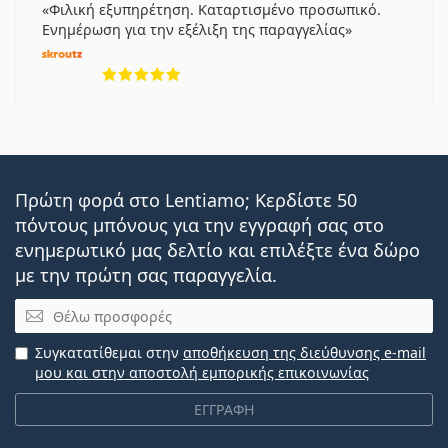
Φιλική εξυπηρέτηση. Καταρτισμένο προσωπικό.
Ενημέρωση για την εξέλιξη της παραγγελίας
5 αξιολογήσεις από 5
Πρώτη φορά στο Lentiamo; Κερδίστε 50
πόντους μπόνους για την εγγραφή σας στο
ενημερωτικό μας δελτίο και επιλέξτε ένα δώρο
με την πρώτη σας παραγγελία.
Email
Συγκατατίθεμαι στην
αποθήκευση της διεύθυνσης e-mail
μου και στην αποστολή εμπορικής επικοινωνίας
ΕΓΓΡΑΦΗ