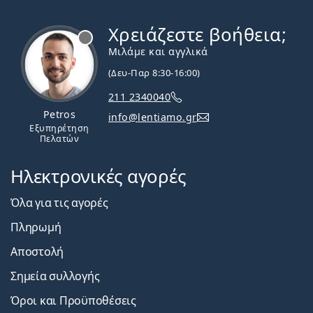
Χρειάζεστε βοήθεια;
Εκτός σύνδεσης
Μιλάμε και αγγλικά
(Δευ-Παρ 8:30-16:00)
211 2340040
Petros
info@lentiamo.gr
Εξυπηρέτηση
Πελατών
Ηλεκτρονικές αγορές
Όλα για τις αγορές
Πληρωμή
Αποστολή
Σημεία συλλογής
Όροι και Προϋποθέσεις